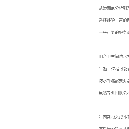
从渗漏点分析到
选择经验丰富的
一些可靠的服务
阳台卫生间防水
1. 施工过程可
防水补漏需要对
虽然专业团队会
2. 前期投入成本