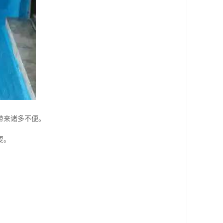
带来诸多不便。
要。