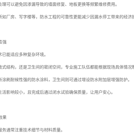
处理可以避免因渗漏导致的墙面修复、地板更换等频繁维修费用。
所如厂房、写字楼等，防水工程的可靠性更能减少因漏水停工带来的经济
性强
术已能适应多种复杂环境。
放式结构，还是卫生间的密闭空间，专业施工队伍都能根据现场具体情况
新涂刷耐候性强的防水涂料，卫生间则可通过增设防水附加层增强防护。
生活影响较小，且完成后通过闭水试验确保质量，让用户安心。
效果
服务通常注重技术细节与材料质量。