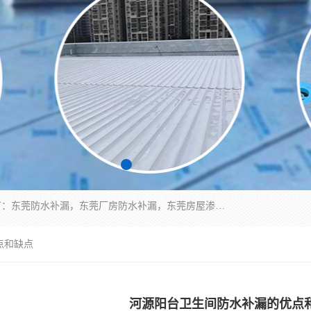
东莞市华展防水补漏装饰工程有限公司主要服务有：东莞防水补漏，东莞厂房防水补漏，东莞房屋渗漏水维修，楼面漏水维修，裂缝补漏，伸缩缝补漏，卫生间防水改造，厕所漏水补漏，外墙窗台补漏，电梯井堵漏，地下车库防水引水工程等
点和缺点
河源阳台卫生间防水补漏的优点