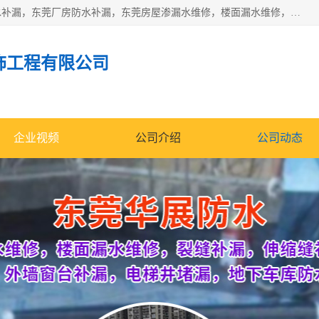
东莞市华展防水补漏装饰工程有限公司主要服务有：东莞防水补漏，东莞厂房防水补漏，东莞房屋渗漏水维修，楼面漏水维修，裂缝补漏，伸缩缝补漏，卫生间防水改造，厕所漏水补漏，外墙窗台补漏，电梯井堵漏，地下车库防水引水工程等
饰工程有限公司
企业视频
公司介绍
公司动态