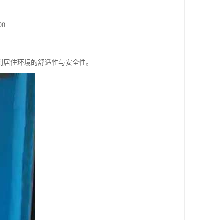
0
到居住环境的舒适性与安全性。