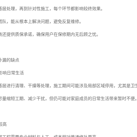
基层处理，再到针对性施工，每个环节都影响较终效果。
团队，能从根本上解决问题，避免反复维修。
商还提供质保承诺，确保用户在保修期内无后顾之忧。
补漏的缺点
能影响日常生活
基层进行清理、干燥等处理，施工期间可能涉及局部区域停用，尤其是卫
尽量缩短工期、减少干扰，但仍可能对家庭成员的日常生活带来暂时不便
较高