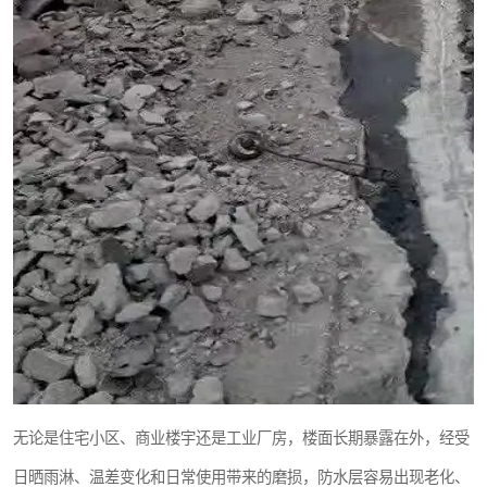
无论是住宅小区、商业楼宇还是工业厂房，楼面长期暴露在外，经受
日晒雨淋、温差变化和日常使用带来的磨损，防水层容易出现老化、