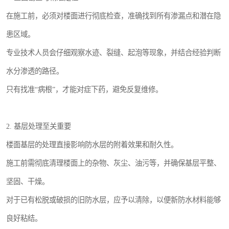
在施工前，必须对楼面进行彻底检查，准确找到所有渗漏点和潜在隐
患区域。
专业技术人员会仔细观察水迹、裂缝、起泡等现象，并结合经验判断
水分渗透的路径。
只有找准“病根”，才能对症下药，避免反复维修。
2. 基层处理至关重要
楼面基层的处理直接影响防水层的附着效果和耐久性。
施工前需彻底清理楼面上的杂物、灰尘、油污等，并确保基层平整、
坚固、干燥。
对于已有松脱或破损的旧防水层，应予以清除，以便新防水材料能够
良好粘结。