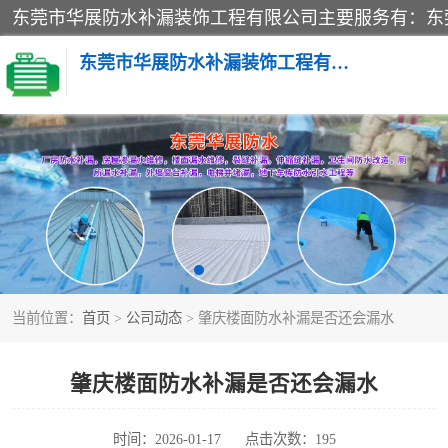
东莞市华展防水补漏装饰工程有限公司
楼面防水补漏
阳台卫生间防水补漏
金属房搭建及补漏
当前位置：
首页
>
公司动态
> 肇庆楼面防水补漏是否还会漏水
肇庆楼面防水补漏是否还会漏水
时间：2026-01-17
点击次数：195