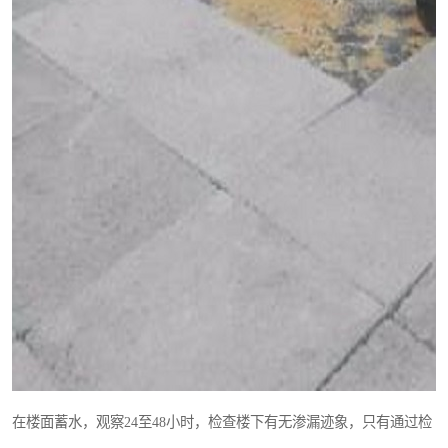
在楼面蓄水，观察24至48小时，检查楼下有无渗漏迹象，只有通过检