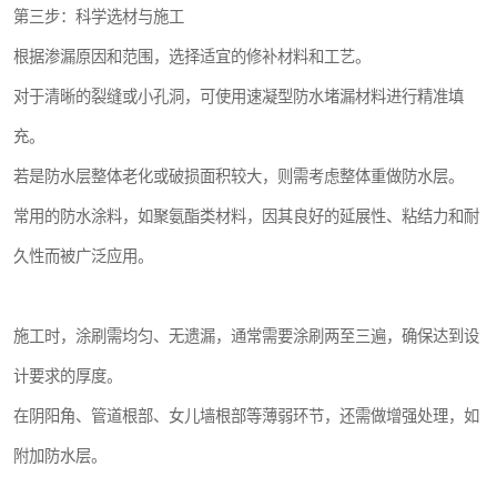
第三步：科学选材与施工
根据渗漏原因和范围，选择适宜的修补材料和工艺。
对于清晰的裂缝或小孔洞，可使用速凝型防水堵漏材料进行精准填
充。
若是防水层整体老化或破损面积较大，则需考虑整体重做防水层。
常用的防水涂料，如聚氨酯类材料，因其良好的延展性、粘结力和耐
久性而被广泛应用。
施工时，涂刷需均匀、无遗漏，通常需要涂刷两至三遍，确保达到设
计要求的厚度。
在阴阳角、管道根部、女儿墙根部等薄弱环节，还需做增强处理，如
附加防水层。