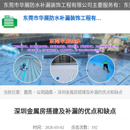
东莞市华展防水补漏装饰工程有限公司
楼面防水补漏
阳台卫生间防水补漏
金属房搭建及补漏
当前位置：
首页
>
公司动态
> 深圳金属房搭建及补漏的优点和缺点
深圳金属房搭建及补漏的优点和缺点
时间：2026-03-02
点击次数：192