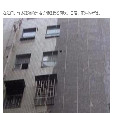
在江门，许多建筑的外墙长期经受着风吹、日晒、雨淋的考验。