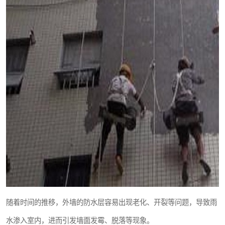
随着时间的推移，外墙的防水层容易出现老化、开裂等问题，导致雨
水渗入室内，进而引发墙面发霉、脱落等现象。