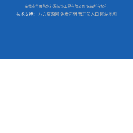
东莞市华展防水补漏装饰工程有限公司
保留所有权利.
技术支持：
八方资源网
免责声明
管理员入口
网站地图
东莞房屋漏水维修电话,寮步专业房屋防水补漏，专业厂房渗漏水维修
东莞厚街厂房防水补漏-楼面-铁皮房-卫生间-外墙漏水维修
东莞厚街专业厂房防水补漏选华展防水，质量好不复漏，省钱省力更省心
东莞防水补漏,厚街房屋漏水维修,厚街防水补漏,厚街厂房防水补漏