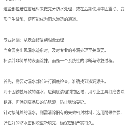
这些部位若在搭建时未做充分防水处理，或在后期使用中因震动、变
形产生缝隙，便可能成为雨水渗透的通道。
专业补漏：从表面修复到根源治理
当金属房出现漏水迹象时，及时专业的补漏处理至关重要。
补漏并非简单的表面涂抹，而是一个系统性的诊断与修复过程。
首先，需要对漏水部位进行彻底检查，准确找到渗漏源头。
对于因锈蚀导致的漏水，应彻底清理锈蚀区域，用专业工具打磨去除
锈迹，再涂刷高品质的防锈漆，防止锈蚀蔓延。
针对接缝处的漏水，则需清除旧有的失效密封材料，选用耐候性强、
弹性好的防水密封胶重新填充，确保密封严实持久。