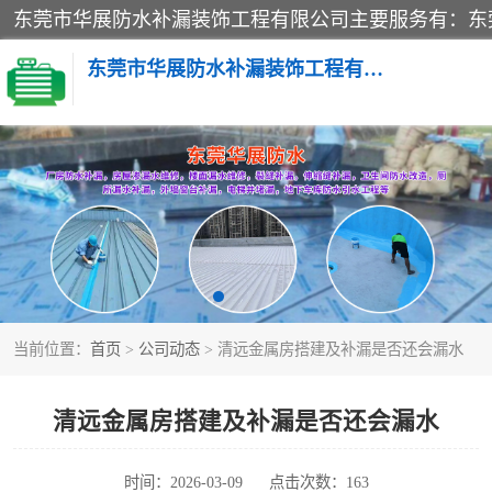
东莞市华展防水补漏装饰工程有限公司
楼面防水补漏
阳台卫生间防水补漏
金属房搭建及补漏
当前位置：
首页
>
公司动态
> 清远金属房搭建及补漏是否还会漏水
清远金属房搭建及补漏是否还会漏水
时间：2026-03-09
点击次数：163