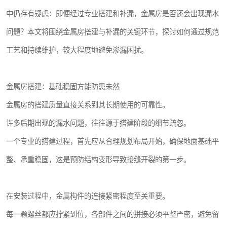
中仍存有疑虑：即便经过专业搭建和补漏，金属房是否还会出现漏水
问题？本文将围绕金属房搭建与补漏的关键环节，探讨如何通过规范
工艺和持续维护，较大程度地避免渗漏困扰。
金属房搭建：基础稳固方能防患未然
金属房的搭建质量直接关系到其长期使用的可靠性。
许多后期出现的漏水问题，往往源于搭建阶段的细节疏忽。
一个专业的搭建过程，首先应从合理规划布局开始，确保地面基础平
整、承重稳固，这是预防结构变形导致接缝开裂的第一步。
在安装过程中，金属构件的连接紧密程度至关重要。
每一颗螺丝都应拧紧到位，各部件之间的拼接必须平整严密，避免留