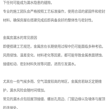
下任何可能成为漏水隐患的缝隙。
专业的施工团队会严格按照工艺标准操作，使用合适的紧固件和密封
材料，确保房屋在搭建完成后即具备良好的整体性与密封性。
金属房漏水的常见原因
即便搭建工艺规范，金属房在长期使用过程中仍可能面临多种考验。
风雨侵蚀、温差变化、材料老化等因素，都可能导致金属表面锈蚀、
接缝松动、密封材料失效等问题，进而引发漏水。
尤其在一些气候多雨、空气湿度较高的地区，金属房若缺乏定期维
护，漏水风险会随时间增加。
常见的漏水点包括屋顶接缝、螺丝孔周边、门窗边缘以及墙体与屋顶
的连接处。