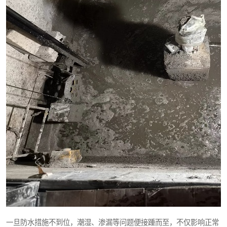
一旦防水措施不到位，潮湿、渗漏等问题便接踵而至，不仅影响正常