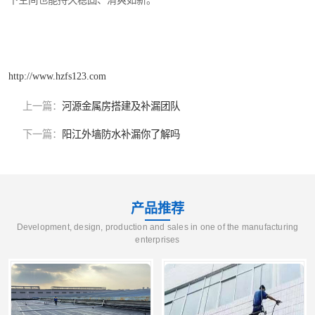
下空间也能持久稳固、清爽如新。
http://www.hzfs123.com
上一篇：
河源金属房搭建及补漏团队
下一篇：
阳江外墙防水补漏你了解吗
产品推荐
Development, design, production and sales in one of the manufacturing
enterprises