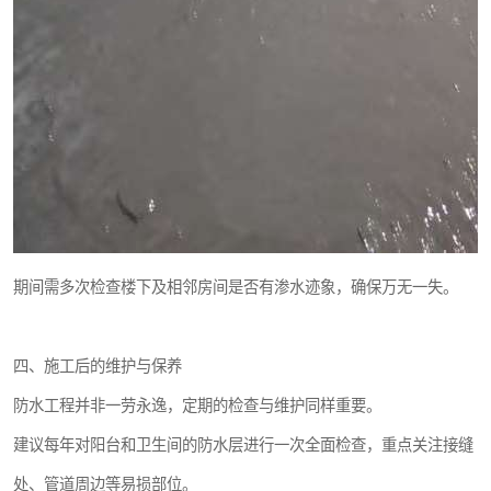
期间需多次检查楼下及相邻房间是否有渗水迹象，确保万无一失。
四、施工后的维护与保养
防水工程并非一劳永逸，定期的检查与维护同样重要。
建议每年对阳台和卫生间的防水层进行一次全面检查，重点关注接缝
处、管道周边等易损部位。