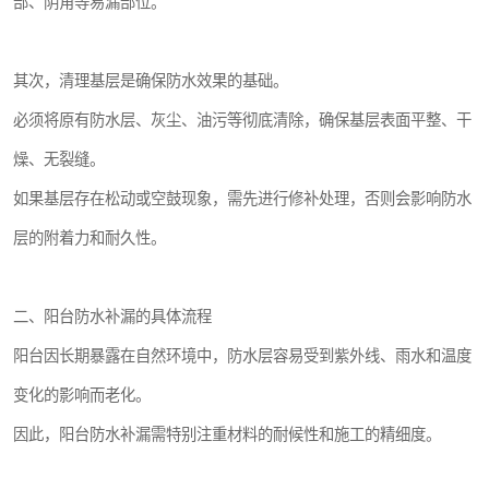
部、阴角等易漏部位。
其次，清理基层是确保防水效果的基础。
必须将原有防水层、灰尘、油污等彻底清除，确保基层表面平整、干
燥、无裂缝。
如果基层存在松动或空鼓现象，需先进行修补处理，否则会影响防水
层的附着力和耐久性。
二、阳台防水补漏的具体流程
阳台因长期暴露在自然环境中，防水层容易受到紫外线、雨水和温度
变化的影响而老化。
因此，阳台防水补漏需特别注重材料的耐候性和施工的精细度。