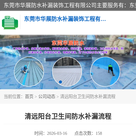
东莞市华展防水补漏装饰工程有限公司
楼面防水补漏
阳台卫生间防水补漏
金属房搭建及补漏
当前位置：
首页
>
公司动态
> 清远阳台卫生间防水补漏流程
清远阳台卫生间防水补漏流程
时间：2026-03-16
点击次数：158