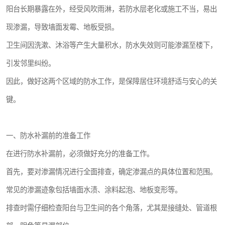
阳台长期暴露在外，经受风吹雨淋，若防水层老化或施工不当，易出
现渗漏，导致墙面发霉、地板受损。
卫生间因洗漱、沐浴等产生大量积水，防水失效则可能渗漏至楼下，
引发邻里纠纷。
因此，做好这两个区域的防水工作，是保障居住环境舒适与安心的关
键。
一、防水补漏前的准备工作
在进行防水补漏前，必须做好充分的准备工作。
首先，要对渗漏情况进行全面排查，确定渗漏点的具体位置和范围。
常见的渗漏迹象包括墙面水渍、涂料起泡、地板变形等。
排查时需仔细检查阳台与卫生间的各个角落，尤其是接缝处、管道根