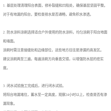
1. 基层处理清理阳台表面，修补裂缝和凹陷处，确保基层坚固平整。
对于有地漏的阳台，要检查排水是否通畅，避免积水渗透。
2. 防水涂料涂刷选择适合户外使用的防水涂料，均匀涂刷于阳台地面
和墙面。
涂刷时需注意接缝处和边缘部位，这些地方往往是渗漏的高发区。
建议涂刷两至三遍，每遍涂刷方向垂直交错，以增强防水层的密实
度。
3. 闭水试验施工完成后，进行闭水试验。
将阳台地漏堵住，蓄水至一定高度，观察24小时以上，检查是否有渗
漏现象。