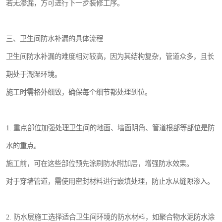
若无渗漏，方可进行下一步装修工序。
三、卫生间防水补漏的具体流程
卫生间防水补漏的难度相对较高，因为其结构复杂，管道众多，且长
期处于潮湿环境。
施工时需格外细致，确保每个细节都处理到位。
1. 重点部位加强处理卫生间的地面、墙面阴角、管道根部等部位是防
水的重点。
施工前，可在这些部位预先涂刷防水附加层，增强防水效果。
对于穿墙管道，需使用密封材料进行嵌填处理，防止水从缝隙渗入。
2. 防水层施工选择适合卫生间环境的防水材料，如聚合物水泥防水涂