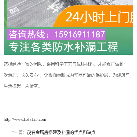
选择经验丰富的团队，采用科学工艺与优质材料，才能真正做到“一
次治理，长久安心”，让楼面重新成为坚固可靠的保护层，为建筑与
生活撑起一片晴空。
http://www.hzfs123.com
上一篇：
茂名金属房搭建及补漏的优点和缺点