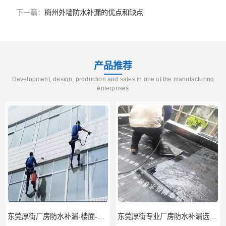
下一篇：
梅州外墙防水补漏的优点和缺点
产品推荐
Development, design, production and sales in one of the manufacturing
enterprises
东莞厚街厂房防水补漏-楼面-铁皮房-卫生间-外墙漏水维修
东莞厚街专业厂房防水补漏选华展防水，质量好不复漏，省钱省力更省心