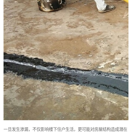
一旦发生渗漏，不仅影响楼下住户生活，更可能对房屋结构造成潜在