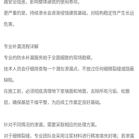
路安全隐患，影响整体建筑的使用寿命。
更严重的是，持续渗水会逐渐侵蚀建筑基础，对结构稳定性产生长远
危害。
专业补漏流程详解
专业的防水补漏服务始于全面细致的现场勘察。
技术人员会仔细排查每一个潜在渗漏点，不放过任何细微裂缝或隐蔽
缺陷。
在施工前，必须彻底清理地下室墙面和地面，去除所有污垢、松散
层，确保基层干燥平整，为后续工作奠定良好基础。
针对不同情况的渗漏，需要采取相应的处理方案。
对于细微裂缝，专业团队会采用注浆材料进行精准填充封堵；若渗漏