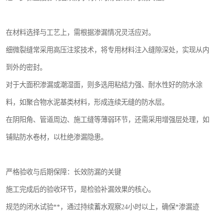
在材料选择与工艺上，需根据渗漏情况灵活应对。
细微裂缝常采用高压注浆技术，将专用材料注入缝隙深处，实现从内
到外的密封。
对于大面积渗漏或潮湿面，则多选用粘结力强、耐水性好的防水涂
料，如聚合物水泥基类材料，形成连续无缝的防水层。
在阴阳角、管道周边、施工缝等薄弱环节，还需采用增强层处理，如
铺贴防水卷材，以杜绝渗漏隐患。
严格验收与后期保障：长效防漏的关键
施工完成后的验收环节，是检验补漏效果的核心。
规范的闭水试验**，通过持续蓄水观察24小时以上，确保*渗漏迹