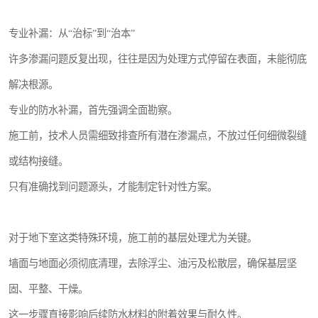
专业补漏：从“治标”到“治本”
许多渗漏问题反复出现，往往是因为处理方式停留在表面，未能彻底
解决根源。
专业的防水补漏，首先强调全面勘察。
施工前，技术人员需细致排查所有潜在渗漏点，不放过任何细微裂缝
或结构接缝。
只有准确找到问题源头，才能制定针对性方案。
对于地下室这类特殊环境，施工前的基层处理尤为关键。
墙面与地面必须彻底清理，去除浮尘、油污及松散层，确保基层坚
固、平整、干燥。
这一步骤直接影响后续防水材料的附着效果与耐久性。