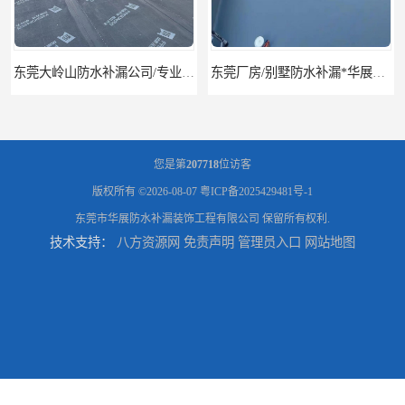
东莞厂房/别墅防水补漏*华展防水，技术全面、专业靠谱
东莞房屋漏水维修电话,寮步专业房屋防水补漏，专业厂房渗漏水维修
您是第
207718
位访客
版权所有 ©2026-08-07
粤ICP备2025429481号-1
东莞市华展防水补漏装饰工程有限公司
保留所有权利.
技术支持：
八方资源网
免责声明
管理员入口
网站地图
东莞厚街厂房防水补漏-楼面-铁皮房-卫生间-外墙漏水维修
东莞厚街专业厂房防水补漏选华展防水，质量好不复漏，省钱省力更省心