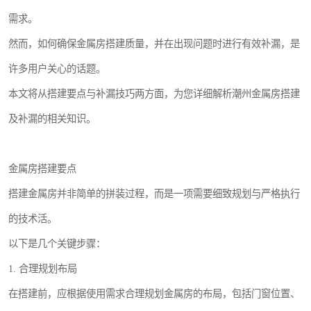
需求。
然而，如何确保金属房搭建质量，并在出现问题时进行有效补漏，是
许多用户关心的话题。
本文将从搭建要点与补漏技巧两方面，为您详细解析潮州金属房搭建
及补漏的相关知识。
金属房搭建要点
搭建金属房并非简单的拼装过程，而是一项需要细致规划与严格执行
的技术活。
以下是几个关键步骤：
1. 合理规划布局
在搭建前，应根据使用需求合理规划金属房的布局，包括门窗位置、