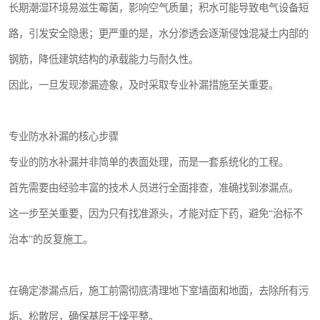
长期潮湿环境易滋生霉菌，影响空气质量；积水可能导致电气设备短
路，引发安全隐患；更严重的是，水分渗透会逐渐侵蚀混凝土内部的
钢筋，降低建筑结构的承载能力与耐久性。
因此，一旦发现渗漏迹象，及时采取专业补漏措施至关重要。
专业防水补漏的核心步骤
专业的防水补漏并非简单的表面处理，而是一套系统化的工程。
首先需要由经验丰富的技术人员进行全面排查，准确找到渗漏点。
这一步至关重要，因为只有找准源头，才能对症下药，避免“治标不
治本”的反复施工。
在确定渗漏点后，施工前需彻底清理地下室墙面和地面，去除所有污
垢、松散层，确保基层干燥平整。