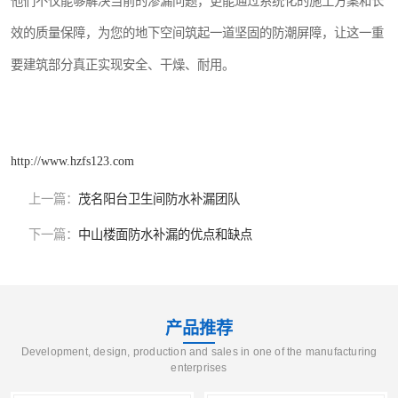
他们不仅能够解决当前的渗漏问题，更能通过系统化的施工方案和长
效的质量保障，为您的地下空间筑起一道坚固的防潮屏障，让这一重
要建筑部分真正实现安全、干燥、耐用。
http://www.hzfs123.com
上一篇：
茂名阳台卫生间防水补漏团队
下一篇：
中山楼面防水补漏的优点和缺点
产品推荐
Development, design, production and sales in one of the manufacturing
enterprises