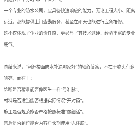
一个专业的防水公司，应具备快速响应的能力，无论工程大小、距离
远近，都能提供上门查勘服务，甚至在雨天也能进行应急抢修。
这不仅体现了企业的责任感，更彰显了其技术过硬、经验丰富的专业
底气。
总结来说，“河源楼面防水补漏哪家好”的较终答案，不在于噱头有多
响亮，而在于：
诊断是否精准能否像医生一样“号准脉”。
材料是否适当能否根据实际情况“开对药”。
施工是否规范能否严格按照标准“做细活”。
售后是否到位能否为客户长期使用“兜住底”。