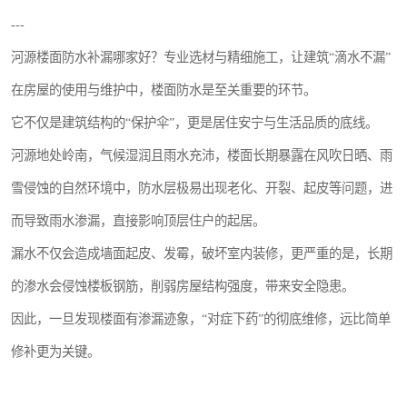
---
河源楼面防水补漏哪家好？专业选材与精细施工，让建筑“滴水不漏”
在房屋的使用与维护中，楼面防水是至关重要的环节。
它不仅是建筑结构的“保护伞”，更是居住安宁与生活品质的底线。
河源地处岭南，气候湿润且雨水充沛，楼面长期暴露在风吹日晒、雨
雪侵蚀的自然环境中，防水层极易出现老化、开裂、起皮等问题，进
而导致雨水渗漏，直接影响顶层住户的起居。
漏水不仅会造成墙面起皮、发霉，破坏室内装修，更严重的是，长期
的渗水会侵蚀楼板钢筋，削弱房屋结构强度，带来安全隐患。
因此，一旦发现楼面有渗漏迹象，“对症下药”的彻底维修，远比简单
修补更为关键。