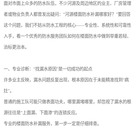
面对市面上众多的防水队伍，不少河源及周边地区的业主、厂房管理
者或物业负责人都曾发出疑问：“河源楼面防水补漏哪家好？”要回答
这个问题，我们不妨从防水工程的核心——专业性、系统性和可靠性
入手，看一个优秀的防水服务团队如何在楼面防水中做到举重若轻、
治标更治本。
一、专业诊断：“找漏水原因”是一切成功的起点
许多业主反映，漏水问题反复出现，根本原因在于未能精准找到“病
灶”。
普通的施工队可能只做表面功夫，哪里漏堵哪里，却忽视了漏水的根
源往往是“上面漏、下面渗”的连锁反应。
专业的楼面防水补漏服务，第一步一定是仔细排查。