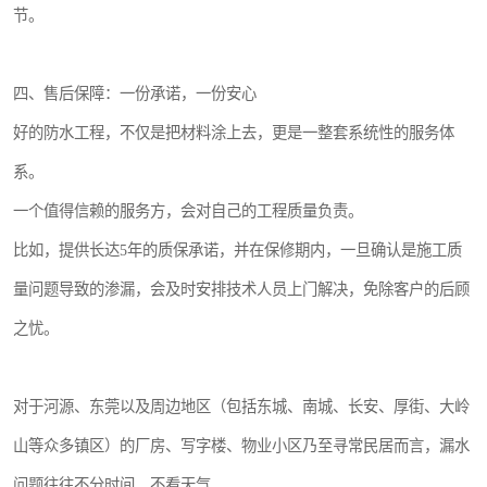
节。
四、售后保障：一份承诺，一份安心
好的防水工程，不仅是把材料涂上去，更是一整套系统性的服务体
系。
一个值得信赖的服务方，会对自己的工程质量负责。
比如，提供长达5年的质保承诺，并在保修期内，一旦确认是施工质
量问题导致的渗漏，会及时安排技术人员上门解决，免除客户的后顾
之忧。
对于河源、东莞以及周边地区（包括东城、南城、长安、厚街、大岭
山等众多镇区）的厂房、写字楼、物业小区乃至寻常民居而言，漏水
问题往往不分时间、不看天气。