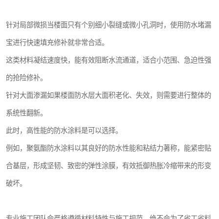
针对局部微损当楼面只有个别细小裂缝或微小孔洞时，使用防水堵漏
宝进行快速填充修补就非常合适。
这类材料凝结速度快，能有效阻断水流通道，适合小范围、急迫性强
的抢险修补。
针对大面渗漏如果楼面防水层大面积老化、失效，则需要进行整体的
系统性翻新。
此时，高性能的防水涂料是可以选择。
例如，聚氨酯防水涂料以其良好的防水性能和粘结力著称，能紧密贴
合基层，形成坚韧、致密的弹性涂膜，有效抵御热胀冷缩带来的形变
破坏。
专业施工团队会严格遵循材料特性与施工规范，绝不会为了省工省料