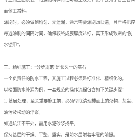
而偷工减料。
涂刷时，必须做到均匀、无遗漏，通常需要涂刷2到3遍，且严格把控
每遍涂刷的间隔时间，确保较终成膜厚度达标，真正形成致密的“防
水铠甲”。
三、精细施工：“分步规范”是长久**的基石
一个负责任的防水工程，其施工过程必须是标准化、精细化的。
以楼面防水补漏为例，一套规范的操作流程包含如下关键步骤：
1. 基层处理，至关重要施工前，必须彻底清理楼面上的杂物、灰尘、
油污及松动的浮浆。
如遇坑洼不平处，需用水泥砂浆找平。
保持基层的干燥、平整、坚实，是防水层附着牢靠的前提。