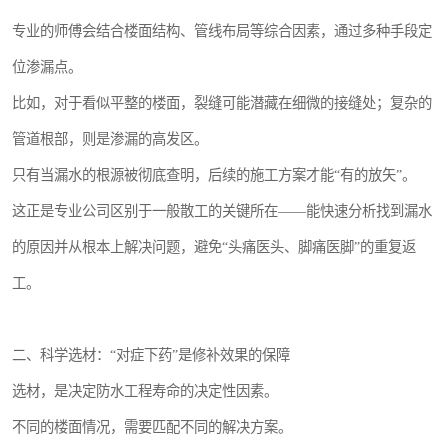
专业的师傅会结合楼面结构、管线布局等综合因素，通过多种手段定
位渗漏点。
比如，对于看似平整的楼面，裂缝可能潜藏在细微的接缝处；复杂的
管道根部，则是渗漏的高发区。
只有当漏水的根源被彻底查明，后续的施工方案才能“有的放矢”。
这正是专业公司区别于一般散工的关键所在——能快速分析找到漏水
的原因并从根本上解决问题，避免“头痛医头、脚痛医脚”的重复返
工。
二、科学选材：“对症下药”是修补效果的保障
选材，是决定防水工程寿命的决定性因素。
不同的楼面情况，需要匹配不同的解决方案。