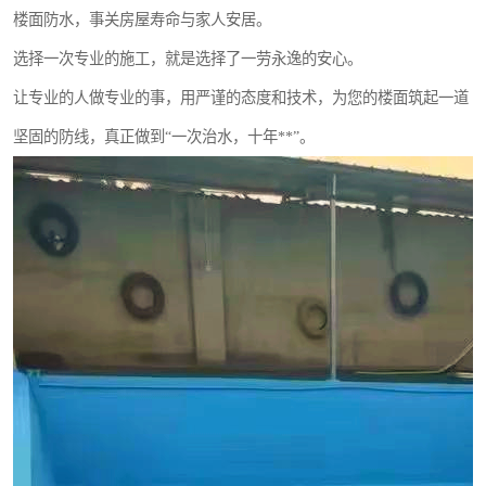
楼面防水，事关房屋寿命与家人安居。
选择一次专业的施工，就是选择了一劳永逸的安心。
让专业的人做专业的事，用严谨的态度和技术，为您的楼面筑起一道
坚固的防线，真正做到“一次治水，十年**”。