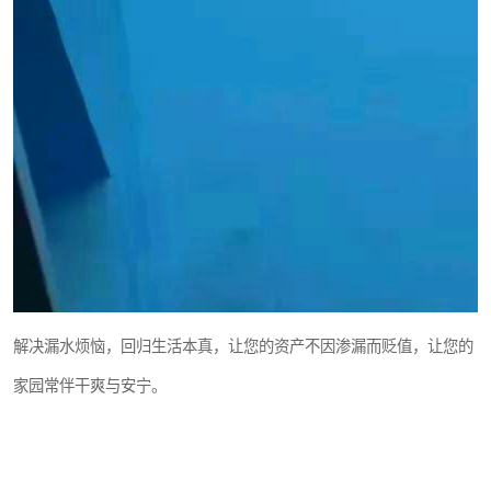
解决漏水烦恼，回归生活本真，让您的资产不因渗漏而贬值，让您的
家园常伴干爽与安宁。