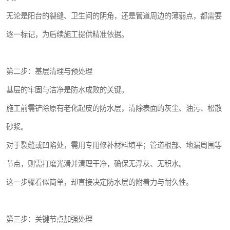
无论是阳台的裂缝、卫生间的阴角，还是管道周边的薄弱点，都需要
逐一标记，为后续施工提供精准依据。
第二步：基层清理与预处理
基层的牢固与洁净是防水成败的关键。
施工前需铲除原有老化起皮的防水层，清除表面的灰尘、油污、松散
砂浆。
对于裂缝或凹陷处，需用专用修补材料填平；管道根部、地漏周围等
节点，则需打磨光滑并清理干净，确保无浮灰、无积水。
这一步骤看似简单，却直接决定防水层的附着力与耐久性。
第三步：关键节点加强处理