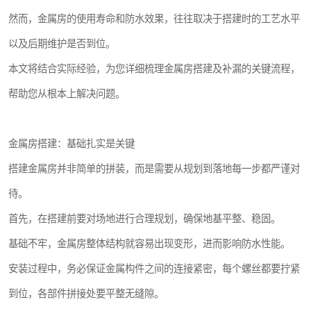
然而，金属房的使用寿命和防水效果，往往取决于搭建时的工艺水平
以及后期维护是否到位。
本文将结合实际经验，为您详细梳理金属房搭建及补漏的关键流程，
帮助您从根本上解决问题。
金属房搭建：基础扎实是关键
搭建金属房并非简单的拼装，而是需要从规划到落地每一步都严谨对
待。
首先，在搭建前要对场地进行合理规划，确保地基平整、稳固。
基础不牢，金属房整体结构就容易出现变形，进而影响防水性能。
安装过程中，务必保证金属构件之间的连接紧密，每个螺丝都要拧紧
到位，各部件拼接处要平整无缝隙。