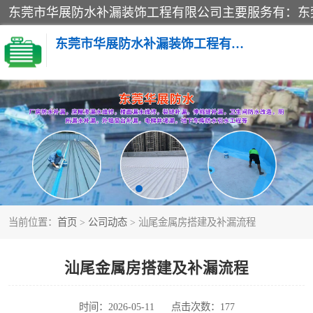
东莞市华展防水补漏装饰工程有限公司
楼面防水补漏
阳台卫生间防水补漏
金属房搭建及补漏
当前位置：
首页
>
公司动态
> 汕尾金属房搭建及补漏流程
汕尾金属房搭建及补漏流程
时间：2026-05-11
点击次数：177