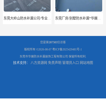
东莞大岭山防水补漏公司/专业厂房屋面防水补漏
东莞厂房/别墅防水补漏*华展防水，技术全面、专业靠谱
您是第
207583
位访客
版权所有 ©2026-08-07
粤ICP备2025429481号-1
东莞市华展防水补漏装饰工程有限公司
保留所有权利.
技术支持：
八方资源网
免责声明
管理员入口
网站地图
东莞房屋漏水维修电话,寮步专业房屋防水补漏，专业厂房渗漏水维修
东莞厚街厂房防水补漏-楼面-铁皮房-卫生间-外墙漏水维修