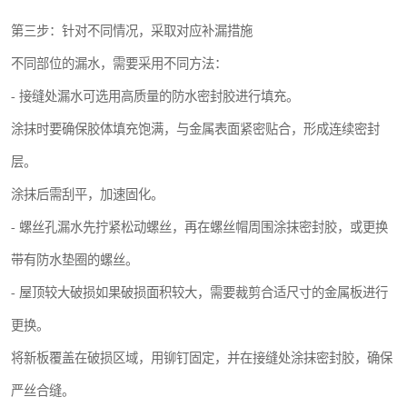
第三步：针对不同情况，采取对应补漏措施
不同部位的漏水，需要采用不同方法：
- 接缝处漏水可选用高质量的防水密封胶进行填充。
涂抹时要确保胶体填充饱满，与金属表面紧密贴合，形成连续密封
层。
涂抹后需刮平，加速固化。
- 螺丝孔漏水先拧紧松动螺丝，再在螺丝帽周围涂抹密封胶，或更换
带有防水垫圈的螺丝。
- 屋顶较大破损如果破损面积较大，需要裁剪合适尺寸的金属板进行
更换。
将新板覆盖在破损区域，用铆钉固定，并在接缝处涂抹密封胶，确保
严丝合缝。