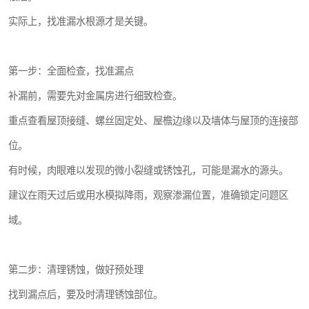
实际上，找准漏水根源才是关键。
第一步：全面检查，找准漏点
补漏前，需要先对金属房进行细致检查。
重点查看屋顶接缝、螺丝固定处、屋檐边缘以及墙体与屋顶的连接部
位。
有时候，肉眼难以发现的微小裂缝或锈蚀孔，可能是漏水的源头。
建议在雨天过后或用水模拟降雨，观察渗漏位置，准确锁定问题区
域。
第二步：清理锈蚀，做好预处理
找到漏点后，要及时清理锈蚀部位。