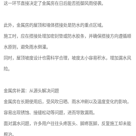
这一环节直接决定了金属房在日后能否抵御风雨侵袭。
此外，金属房的屋顶和墙体搭接处是防水的重点区域。
施工时，应在搭接处增加密封垫或防水胶条，并确保搭接方向遵循顺
水原则，避免雨水倒灌。
同时，屋顶坡度设计也需科学合理，坡度太小容易积水，增加漏水风
险。
金属房补漏：从源头解决问题
金属房在长期使用后，受风吹日晒、雨水冲刷以及温度变化的影响，
容易出现锈蚀、接缝松动等问题，进而导致漏雨。
面对漏水问题，许多用户往往头疼医头、脚疼医脚，反复施工却未能
根治。