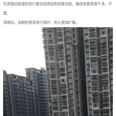
先用钢丝刷或砂纸打磨去除锈迹和松散涂层，确保金属表面干净、平
整。
清理后，涂刷防锈漆进行保护，防止锈蚀扩散。