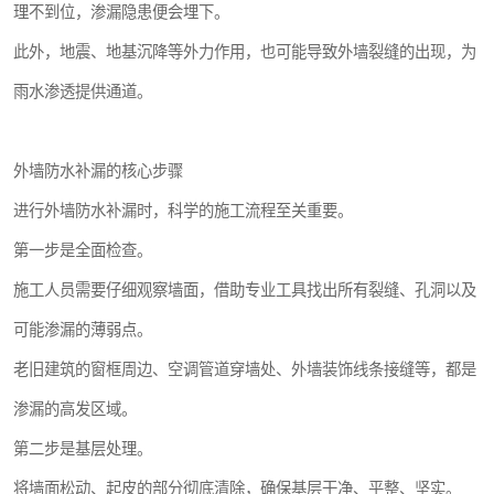
理不到位，渗漏隐患便会埋下。
此外，地震、地基沉降等外力作用，也可能导致外墙裂缝的出现，为
雨水渗透提供通道。
外墙防水补漏的核心步骤
进行外墙防水补漏时，科学的施工流程至关重要。
第一步是全面检查。
施工人员需要仔细观察墙面，借助专业工具找出所有裂缝、孔洞以及
可能渗漏的薄弱点。
老旧建筑的窗框周边、空调管道穿墙处、外墙装饰线条接缝等，都是
渗漏的高发区域。
第二步是基层处理。
将墙面松动、起皮的部分彻底清除，确保基层干净、平整、坚实。