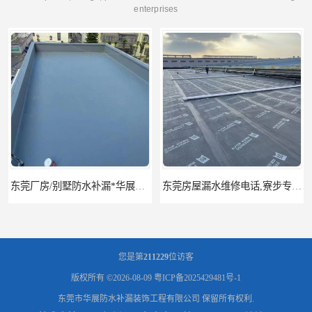
enterprises
东莞厂房/别墅防水补漏*华展防水，技术全面、专业靠谱
东莞房屋漏水维修电话,寮步专业房屋防水补漏，专业厂房渗漏水维修
您是第
211229
位访客
版权所有 ©2026-08-09
粤ICP备2025429481号-1
东莞市华展防水补漏装饰工程有限公司
保留所有权利.