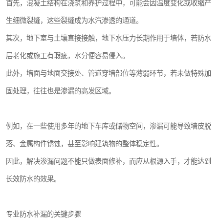
首先，混凝土结构在浇筑和养护过程中，可能会因温度变化或收缩产
生细微裂缝，这些裂缝成为水汽渗透的通道。
其次，地下室与土壤直接接触，地下水压力长期作用于墙体，若防水
层老化或施工有瑕疵，水分便容易侵入。
此外，墙面与地面交接处、管道穿墙部位等薄弱环节，若未做特殊加
固处理，往往也是渗漏的高发区域。
例如，在一些使用多年的地下车库或储物空间，渗漏可能导致墙皮脱
落、金属构件锈蚀，甚至影响建筑物的整体稳定性。
因此，解决渗漏问题不能只做表面修补，而应从根源入手，才能达到
长效防水的效果。
专业防水补漏的关键步骤