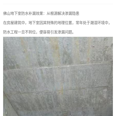
佛山地下室防水补漏效果：从根源解决渗漏隐患
在房屋建筑中，地下室因其特殊的地理位置，常年处于潮湿环境中，
防水工程一旦不到位，便容易引发渗漏问题。