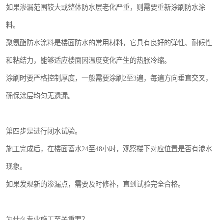
如果渗漏范围较大或整体防水层老化严重，则需要重新涂刷防水涂
料。
聚氨酯防水涂料是楼面防水的常用材料，它具有良好的弹性、耐候性
和粘结力，能够适应楼面因温度变化产生的热胀冷缩。
涂刷时要严格控制厚度，一般需要涂刷2至3遍，每遍方向垂直交叉，
确保涂层均匀无遗漏。
第四步是进行闭水试验。
施工完成后，在楼面蓄水24至48小时，观察楼下对应位置是否有渗水
现象。
如果发现新的渗漏点，需要及时修补，直到试验完全合格。
为什么专业施工至关重要？