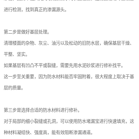
进行检测，找到真正的渗漏源头。
第二步是做好基层处理。
清理楼面的杂物、灰尘、油污以及松动的旧防水层，确保基层干燥、
平整、坚实。
如果基层有凹凸不平或裂缝，需要先用水泥砂浆进行修补找平。
这一步至关重要，因为防水材料能否牢固附着，很大程度上取决于基
层的质量。
第三步是选择合适的防水材料进行修补。
对于局部的细小裂缝或孔洞，可以使用防水堵漏宝进行快速填充，这
种材料凝结快、强度高，能有效阻断渗漏通道。