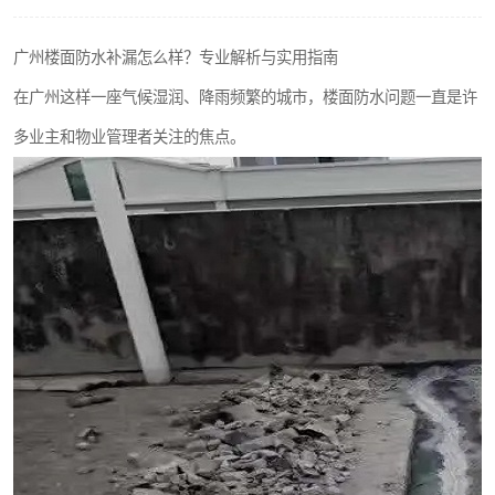
广州楼面防水补漏怎么样？专业解析与实用指南
在广州这样一座气候湿润、降雨频繁的城市，楼面防水问题一直是许
多业主和物业管理者关注的焦点。