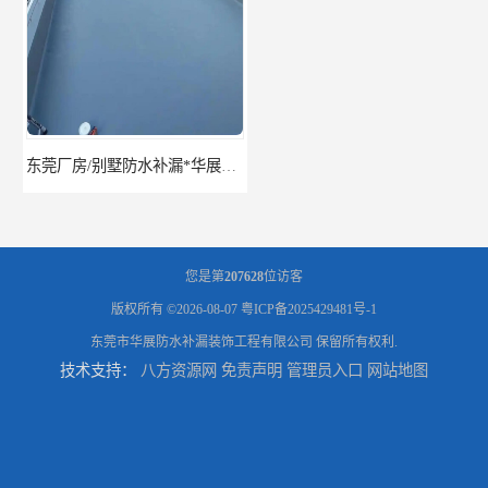
东莞厂房/别墅防水补漏*华展防水，技术全面、专业靠谱
东莞房屋漏水维修电话,寮步专业房屋防水补漏，专业厂房渗漏水维修
您是第
207628
位访客
版权所有 ©2026-08-07
粤ICP备2025429481号-1
东莞市华展防水补漏装饰工程有限公司
保留所有权利.
技术支持：
八方资源网
免责声明
管理员入口
网站地图
东莞厚街厂房防水补漏-楼面-铁皮房-卫生间-外墙漏水维修
东莞厚街专业厂房防水补漏选华展防水，质量好不复漏，省钱省力更省心