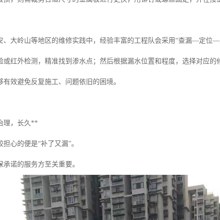
安、大岭山等地区的维修实践中，经验丰富的工程队会采用“查漏—定位—
验或红外检测，精准找到渗水点；然后根据漏水位置和程度，选择对应的
够有效避免反复施工、问题依旧的困境。
理，长久**
较担心的便是“补了又漏”。
保承诺的服务方至关重要。