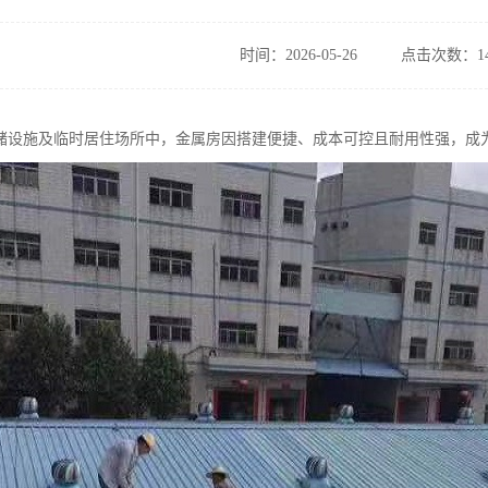
时间：2026-05-26
点击次数：14
储设施及临时居住场所中，金属房因搭建便捷、成本可控且耐用性强，成