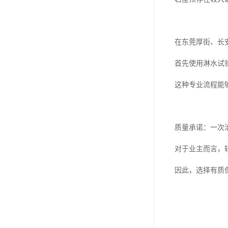
在东莞厚街、长
首先使用淋水试
这种专业流程能
质量承诺：一次治
对于业主而言，
因此，选择有质