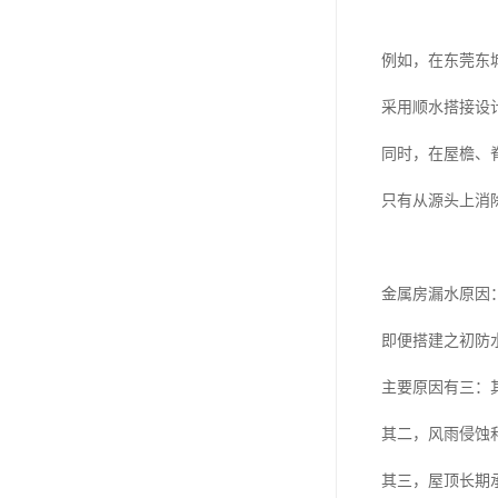
例如，在东莞东
采用顺水搭接设
同时，在屋檐、
只有从源头上消
金属房漏水原因
即便搭建之初防
主要原因有三：
其二，风雨侵蚀
其三，屋顶长期