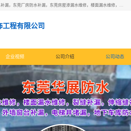
东莞市华展防水补漏装饰工程有限公司主要服务有：东莞防水补漏，东莞厂房防水补漏，东莞房屋渗漏水维修，楼面漏水维修，裂缝补漏，伸缩缝补漏，卫生间防水改造，厕所漏水补漏，外墙窗台补漏，电梯井堵漏，地下车库防水引水工程等
饰工程有限公司
企业视频
公司介绍
公司动态