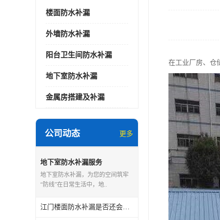
楼面防水补漏
外墙防水补漏
阳台卫生间防水补漏
在工业厂房、仓
地下室防水补漏
金属房搭建及补漏
公司动态
更多
地下室防水补漏服务
地下室防水补漏，为您的空间筑牢
“防线”在日常生活中，地..
江门楼面防水补漏是否还会漏水