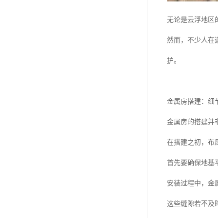
无论是云浮地区
然而，不少人在
护。
金属房搭建：细
金属房的搭建并
在搭建之初，布
首先要确保地基
安装过程中，金
这些缝隙若不及