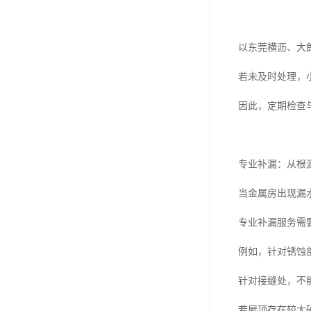
以东莞横沥、大
若未及时处理，
因此，定期检查
专业补漏：从根
当金属房出现漏
专业补漏服务需
例如，针对锈蚀
针对接缝处，不
若屋顶存在较大