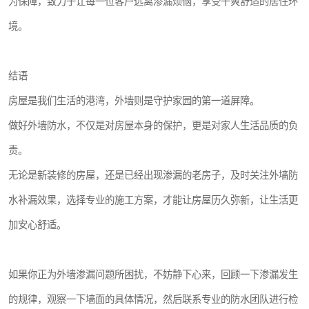
为保障，致力于让每一位客户远离渗漏烦恼，享受干爽舒适的居住环
境。
结语
房屋是我们生活的港湾，外墙则是守护家园的第一道屏障。
做好外墙防水，不仅是对房屋本身的保护，更是对家人生活品质的负
责。
无论是新装修的房屋，还是已经出现渗漏的老房子，及时关注外墙防
水补漏效果，选择专业的施工方案，才能让房屋历久弥新，让生活更
加安心舒适。
如果你正为外墙渗漏问题所困扰，不妨静下心来，回顾一下渗漏发生
的规律，观察一下墙面的具体情况，然后联系专业的防水团队进行检