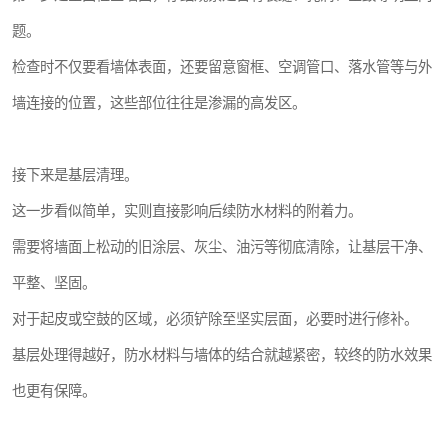
题。
检查时不仅要看墙体表面，还要留意窗框、空调管口、落水管等与外
墙连接的位置，这些部位往往是渗漏的高发区。
接下来是基层清理。
这一步看似简单，实则直接影响后续防水材料的附着力。
需要将墙面上松动的旧涂层、灰尘、油污等彻底清除，让基层干净、
平整、坚固。
对于起皮或空鼓的区域，必须铲除至坚实层面，必要时进行修补。
基层处理得越好，防水材料与墙体的结合就越紧密，较终的防水效果
也更有保障。