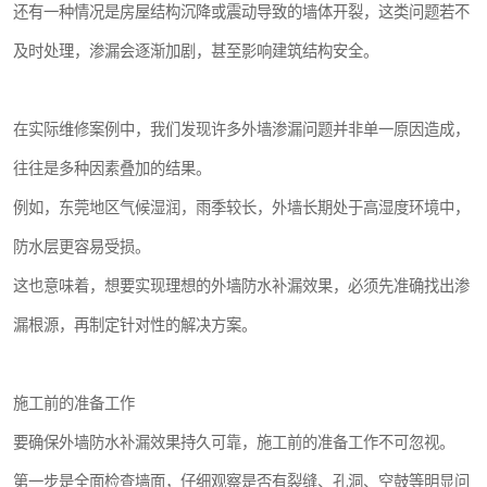
还有一种情况是房屋结构沉降或震动导致的墙体开裂，这类问题若不
及时处理，渗漏会逐渐加剧，甚至影响建筑结构安全。
在实际维修案例中，我们发现许多外墙渗漏问题并非单一原因造成，
往往是多种因素叠加的结果。
例如，东莞地区气候湿润，雨季较长，外墙长期处于高湿度环境中，
防水层更容易受损。
这也意味着，想要实现理想的外墙防水补漏效果，必须先准确找出渗
漏根源，再制定针对性的解决方案。
施工前的准备工作
要确保外墙防水补漏效果持久可靠，施工前的准备工作不可忽视。
第一步是全面检查墙面，仔细观察是否有裂缝、孔洞、空鼓等明显问