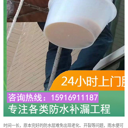
时间一长，原本完好的防水层难免出现老化、开裂等问题，雨水便可