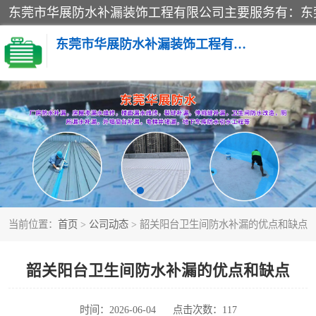
东莞市华展防水补漏装饰工程有限公司
楼面防水补漏
阳台卫生间防水补漏
金属房搭建及补漏
当前位置：
首页
>
公司动态
> 韶关阳台卫生间防水补漏的优点和缺点
韶关阳台卫生间防水补漏的优点和缺点
时间：2026-06-04
点击次数：117