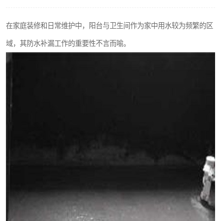
在家庭装修和日常维护中，阳台与卫生间作为家中用水较为频繁的区
域，其防水补漏工作的重要性不言而喻。