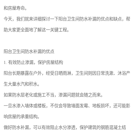
和房屋寿命。
今天，我们就来详细探讨一下阳台卫生间防水补漏的优点和缺点，帮
助大家更全面地了解这一关键工程。
阳台卫生间防水补漏的优点
1. 有效防止渗漏，保护房屋结构
阳台长期暴露在户外，经受日晒雨淋，卫生间则因日常洗漱、沐浴产
生大量水汽和积水。
如果防水层老化或施工不当，渗漏问题就会随之而来。
一旦水渗入墙体或楼板，不仅会导致墙面发霉、地板损坏，还可能影
响房屋的承重结构。
做好防水补漏，可以有效阻止水分渗透，保护建筑的钢筋混凝土结