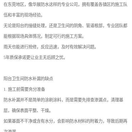
在东莞地区，像华展防水这样的专业公司，拥有覆盖各镇区的施工队
伍和丰富的现场经验。
无论是阳台的接缝处理，还是卫生间的阴角、管道根部，专业团队都
能根据现场具体情况，制定可行的施工方案。
雨天也能进行抢修，反应迅速，及时有效解决问题。
5年质保承诺更让业主无后顾之忧。
阳台卫生间防水补漏的缺点
1. 施工前需要充分准备
防水补漏并不是简单的涂刷涂料，而是需要先排查渗漏点，清理基
层，确保表面平整、干燥。
如果基面不干净或含有水分，会影响防水材料的附着力，导致后期再
次渗漏。