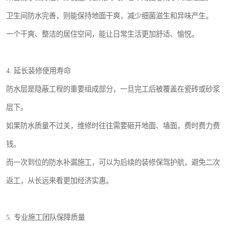
卫生间防水完善，则能保持地面干爽，减少细菌滋生和异味产生。
一个干爽、整洁的居住空间，能让日常生活更加舒适、愉悦。
4. 延长装修使用寿命
防水层是隐蔽工程的重要组成部分，一旦完工后被覆盖在瓷砖或砂浆
层下。
如果防水质量不过关，维修时往往需要砸开地面、墙面，费时费力费
钱。
而一次到位的防水补漏施工，可以为后续的装修保驾护航，避免二次
返工，从长远来看更加经济实惠。
5. 专业施工团队保障质量