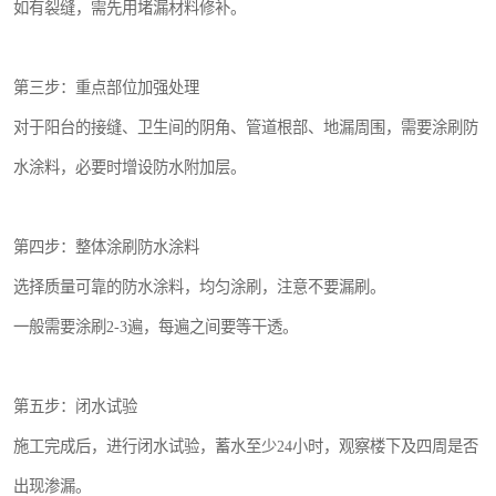
如有裂缝，需先用堵漏材料修补。
第三步：重点部位加强处理
对于阳台的接缝、卫生间的阴角、管道根部、地漏周围，需要涂刷防
水涂料，必要时增设防水附加层。
第四步：整体涂刷防水涂料
选择质量可靠的防水涂料，均匀涂刷，注意不要漏刷。
一般需要涂刷2-3遍，每遍之间要等干透。
第五步：闭水试验
施工完成后，进行闭水试验，蓄水至少24小时，观察楼下及四周是否
出现渗漏。