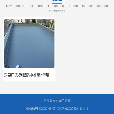
Development, design, production and sales in one of the manufacturing
enterprises
东莞厂房/别墅防水补漏*华展防水，技术全面、专业靠谱
东莞房屋漏水维修电话,寮步专业房屋防水补漏，专业厂房渗漏水维修
您是第
207788
位访客
版权所有 ©2026-08-07
粤ICP备2025429481号-1