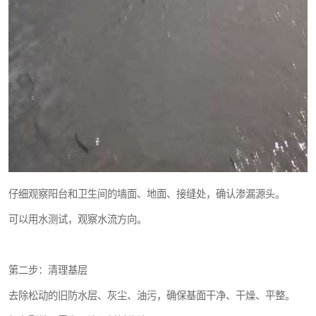
仔细观察阳台和卫生间的墙面、地面、接缝处，确认渗漏源头。
可以用水测试，观察水流方向。
第二步：清理基层
去除松动的旧防水层、灰尘、油污，确保基面干净、干燥、平整。