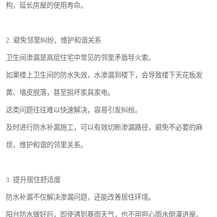
构，延长房屋的使用寿命。
2. 避免邻里纠纷，维护和谐关系
卫生间渗漏是高层住宅中常见的邻里矛盾导火索。
如果楼上卫生间的防水失效，水渗漏到楼下，会导致楼下天花板发
黄、墙皮脱落，甚至损坏家具家电。
这类问题往往难以快速解决，容易引发纠纷。
及时进行防水补漏施工，可以有效切断渗漏路径，避免不必要的麻
烦，维护和谐的邻里关系。
3. 提升居住舒适度
防水补漏不仅解决渗漏问题，还能改善居住环境。
阳台防水做好后，即使遇到暴雨天气，也不用担心雨水倒灌进屋。