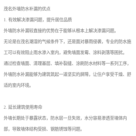
茂名外墙防水补漏的优点
1. 有效解决渗漏问题，提升居住品质
外墙防水补漏较直接的优势在于能够从根本上解决渗漏问题。
无论是在茂名潮湿的气候条件下，还是面对暴雨侵袭，专业的防水施
工可以有效阻止雨水渗入室内，避免墙面发霉、涂料剥落等困扰。
通过检查墙面、清理基层、填补裂缝、涂刷防水材料等一系列工序，
外墙防水补漏能够为建筑筑起一道坚实的屏障，让住户享受干燥、舒
适的室内环境。
2. 延长建筑使用寿命
外墙长期处于暴露状态，防水层一旦失效，水分容易渗透至墙体内
部，导致墙体结构受损、钢筋锈蚀等问题。