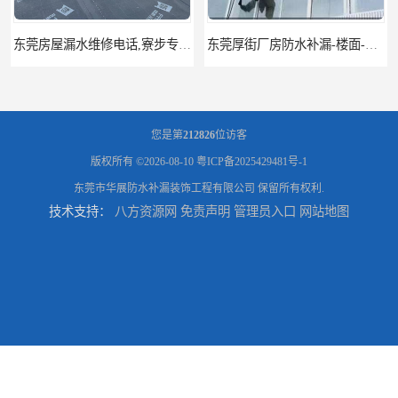
东莞房屋漏水维修电话,寮步专业房屋防水补漏，专业厂房渗漏水维修
东莞厚街厂房防水补漏-楼面-铁皮房-卫生间-外墙漏水维修
您是第
212826
位访客
版权所有 ©2026-08-10
粤ICP备2025429481号-1
东莞市华展防水补漏装饰工程有限公司
保留所有权利.
技术支持：
八方资源网
免责声明
管理员入口
网站地图
东莞厚街专业厂房防水补漏选华展防水，质量好不复漏，省钱省力更省心
东莞防水补漏,厚街房屋漏水维修,厚街防水补漏,厚街厂房防水补漏