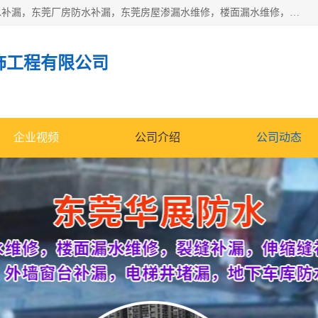
东莞市华展防水补漏装饰工程有限公司主要服务有：东莞防水补漏，东莞厂房防水补漏，东莞房屋渗漏水维修，楼面漏水维修，裂缝补漏，伸缩缝补漏，卫生间防水改造，厕所漏水补漏，外墙窗台补漏，电梯井堵漏，地下车库防水引水工程等
饰工程有限公司
企业视频
公司介绍
公司动态