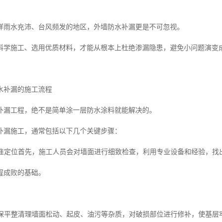
样雨水充沛、台风频发的地区，外墙防水补漏更是不可忽视。
科学施工、选用优质材料，才能从根本上杜绝渗漏隐患，避免小问题演变
水补漏的施工流程
补漏工程，绝不是简单涂一层防水涂料就能解决的。
补漏施工，通常包括以下几个关键步骤：
，精准定位首先，施工人员会对墙面进行细致检查，利用专业设备和经验，
程成败的基础。
，确保平整清理墙面松动、起皮、油污等杂质，对破损部位进行修补，使基层