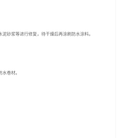
用水泥砂浆等进行修复，待干燥后再涂刷防水涂料。
防水卷材。