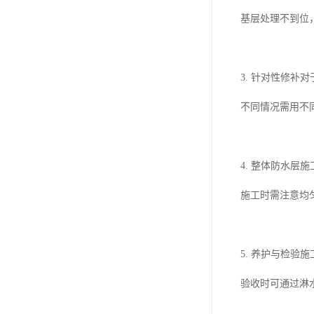
基层处理不到位
3. 针对性修
不同情况需用不
4. 整体防水
施工时需注意均
5. 养护与检
验收时可通过淋