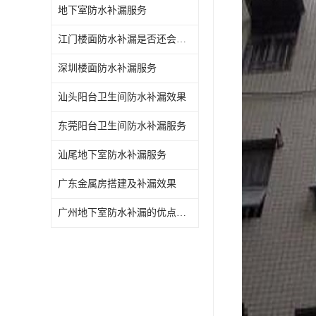
地下室防水补漏服务
江门楼面防水补漏是否还会漏水
深圳楼面防水补漏服务
汕头阳台卫生间防水补漏效果
东莞阳台卫生间防水补漏服务
汕尾地下室防水补漏服务
广东金属房搭建及补漏效果
广州地下室防水补漏的优点和缺点