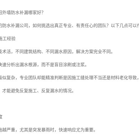
阳外墙防水补漏哪家好？
的防水补漏公司，如何挑选出真正专业、有责任心的团队？以下几点可以
和施工经验
技术活，不同建筑结构、不同漏水原因，解决方案完全不同。
快速分析出漏水根源，而不是盲目涂刷或注浆。
看似复杂，专业团队却能精准判断是因施工缝处理不当还是材料老化导致
，才能避免反复施工、反复漏水的情况。
度
拖越严重，尤其是突发暴雨时，快速响应尤为重要。