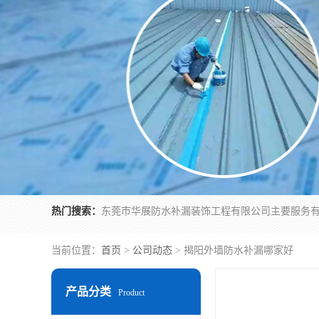
热门搜索：
当前位置：
首页
>
公司动态
> 揭阳外墙防水补漏哪家好
产品分类
Product