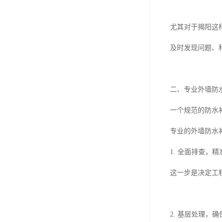
尤其对于揭阳这
及时发现问题、
二、专业外墙防
一个规范的防水
专业的外墙防水
1. 全面排查
这一步是决定工
2. 基层处理