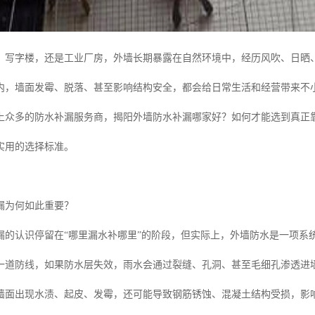
、写字楼，还是工业厂房，外墙长期暴露在自然环境中，经历风吹、日晒
内，墙面发霉、脱落、甚至影响结构安全，都会给日常生活和经营带来不
上众多的防水补漏服务商，揭阳外墙防水补漏哪家好？如何才能选到真正
实用的选择标准。
漏为何如此重要？
漏的认识停留在“哪里漏水补哪里”的阶段，但实际上，外墙防水是一项系
一道防线，如果防水层失效，雨水会通过裂缝、孔洞、甚至毛细孔渗透进
墙面出现水渍、起皮、发霉，还可能导致钢筋锈蚀、混凝土结构受损，影