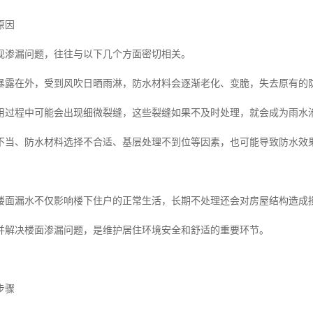
原因
现渗漏问题，往往与以下几个方面密切相关。
暴露在外，受到风吹日晒雨淋，防水材料会逐渐老化、变脆，失去原有的
用过程中可能会出现细微裂缝，这些裂缝如果不及时处理，就会成为雨水
不当、防水材料选择不合适、基层处理不到位等因素，也可能导致防水效
楼面漏水不仅影响楼下住户的正常生活，长期不处理还会对房屋结构造成
并解决楼面渗漏问题，是维护居住环境安全和舒适的重要环节。
步骤