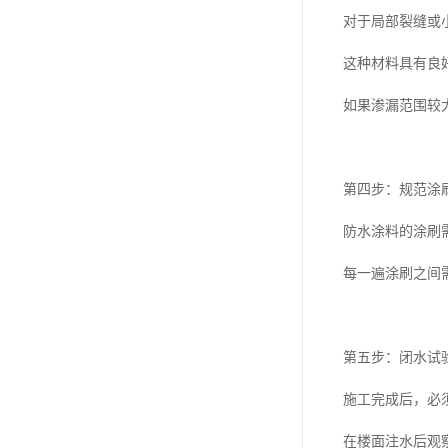
对于局部裂缝或
这种材料具有良
如果渗漏范围较
第四步：规范涂
防水涂料的涂刷
每一遍涂刷之间
第五步：闭水试
施工完成后，必
在楼面注水后观