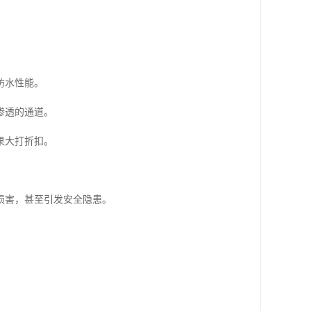
防水性能。
渗透的通道。
果大打折扣。
损害，甚至引发安全隐患。