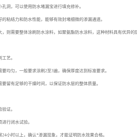
小孔洞，可以使用防水堵漏宝进行填充修补。
好的粘结力和防水性能，能够有效封堵细微的渗漏通道。
大，则需要整体涂刷防水涂料，如聚氨酯防水涂料，这种材料具有优异的
刷工艺。
需要均匀，一般要求涂刷2至3遍，确保厚度达到标准要求。
需要留有足够的干燥时间，以保证防水层的整体质量。
验验证。
须进行闭水试验。
察24小时以上，确认*渗漏现象，才能证明防水效果合格。