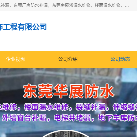
东莞市华展防水补漏装饰工程有限公司主要服务有：东莞防水补漏，东莞厂房防水补漏，东莞房屋渗漏水维修，楼面漏水维修，裂缝补漏，伸缩缝补漏，卫生间防水改造，厕所漏水补漏，外墙窗台补漏，电梯井堵漏，地下车库防水引水工程等
饰工程有限公司
企业视频
公司介绍
公司动态