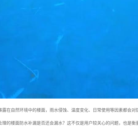
暴露在自然环境中的楼面，雨水侵蚀、温度变化、日常使用等因素都会对
处理的楼面防水补漏是否还会漏水？这不仅是用户较关心的问题，也是衡