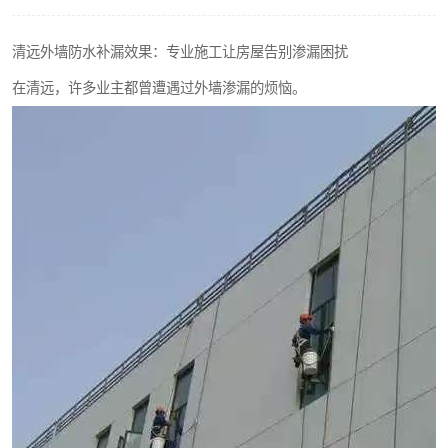
清远外墙防水补漏效果：专业施工让房屋告别渗漏困扰
在清远，许多业主都曾遭遇过外墙渗漏的烦恼。