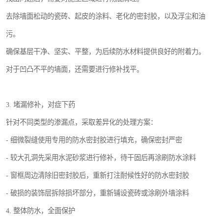
去除墙面松动的瓷砖、起皮的涂料、老化的密封胶，以及浮尘和油
污。
确保基层干净、坚实、平整，为后续防水材料提供良好的附着力。
对于凹凸不平的墙面，还需要进行修补找平。
3. 堵漏修补，对症下药
针对不同类型的渗漏点，采取差异化的处理方案：
- 细微裂缝使用专用的防水密封胶进行填充，确保密封严密
- 较大孔洞先采用水泥砂浆进行修补，待干固后再涂刷防水涂料
- 窗框周边清除旧密封胶后，重新打注耐候性好的防水密封胶
- 破损的装饰层拆除损坏部分，重新铺设瓷砖或涂刷外墙涂料
4. 整体防水，全面保护