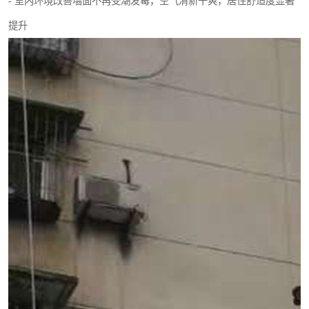
- 室内环境改善墙面不再受潮发霉，空气清新干爽，居住舒适度显著
提升