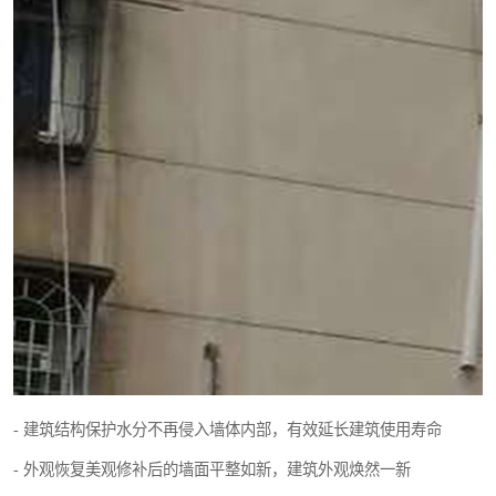
- 建筑结构保护水分不再侵入墙体内部，有效延长建筑使用寿命
- 外观恢复美观修补后的墙面平整如新，建筑外观焕然一新