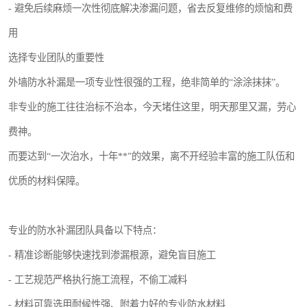
- 避免后续麻烦一次性彻底解决渗漏问题，省去反复维修的烦恼和费
用
选择专业团队的重要性
外墙防水补漏是一项专业性很强的工程，绝非简单的“涂涂抹抹”。
非专业的施工往往治标不治本，今天堵住这里，明天那里又漏，劳心
费神。
而要达到“一次治水，十年**”的效果，离不开经验丰富的施工队伍和
优质的材料保障。
专业的防水补漏团队具备以下特点：
- 精准诊断能够快速找到渗漏根源，避免盲目施工
- 工艺规范严格执行施工流程，不偷工减料
- 材料可靠选用耐候性强、附着力好的专业防水材料