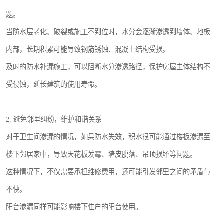
题。
当防水层老化、破裂或施工不到位时，水分会逐渐渗透到墙体、地板
内部，长期积累可能导致钢筋锈蚀、混凝土结构受损。
及时的防水补漏施工，可以阻断水分渗透路径，保护房屋主体结构不
受侵蚀，延长建筑的使用寿命。
2. 避免邻里纠纷，维护和谐关系
对于卫生间渗漏的情况，如果防水失效，积水很可能通过楼板渗漏至
楼下邻居家中，导致天花板发霉、墙皮脱落、吊顶损坏等问题。
这种情况下，不仅需要承担维修费用，还可能引发邻里之间的矛盾与
不快。
阳台渗漏同样可能影响楼下住户的阳台使用。