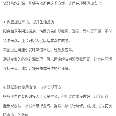
做好防水补漏，能够有效避免这类麻烦，让居住环境更加安宁。
3. 改善居住环境，提升生活品质
阳台和卫生间渗漏后，墙面容易出现霉斑、潮湿、异味等问题，不仅
影响美观，还会对家人健康造成潜在威胁。
霉菌滋生可能引发呼吸道不适、过敏反应等。
通过专业的防水补漏处理，可以彻底解决潮湿发霉问题，让室内环境
保持干爽、清新，提升整体居住的舒适度。
4. 延长装修使用寿命，节省长期开支
很多业主在装修时投入了大量资金，但如果防水没做好，几年后就可
能出现渗漏，不得不敲掉瓷砖、拆除吊顶进行返修，费用往往是初次
防水施工的数倍。