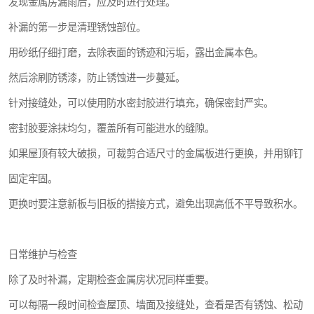
发现金属房漏雨后，应及时进行处理。
补漏的第一步是清理锈蚀部位。
用砂纸仔细打磨，去除表面的锈迹和污垢，露出金属本色。
然后涂刷防锈漆，防止锈蚀进一步蔓延。
针对接缝处，可以使用防水密封胶进行填充，确保密封严实。
密封胶要涂抹均匀，覆盖所有可能进水的缝隙。
如果屋顶有较大破损，可裁剪合适尺寸的金属板进行更换，并用铆钉
固定牢固。
更换时要注意新板与旧板的搭接方式，避免出现高低不平导致积水。
日常维护与检查
除了及时补漏，定期检查金属房状况同样重要。
可以每隔一段时间检查屋顶、墙面及接缝处，查看是否有锈蚀、松动