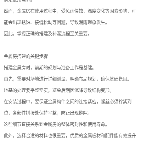
然而，金属房在使用过程中，受风雨侵蚀、温度变化等因素影响，可
能会出现锈蚀、接缝松动等问题，导致漏雨现象发生。
因此，掌握正确的搭建及补漏流程至关重要。
金属房搭建的关键步骤
搭建金属房时，前期的规划与准备工作是基础。
首先，需要对场地进行详细测量，明确布局规划，确保基础稳固。
地基的处理要平整坚实，避免后期因沉降导致结构变形。
在安装过程中，要保证金属构件之间的连接紧密，螺丝必须拧紧到
位，各部件拼接处保持平整，防止出现缝隙。
这些细节直接关系到金属房的整体密封性和使用寿命。
此外，选择合适的材料也很重要，优质的金属板材和配件能有效提升