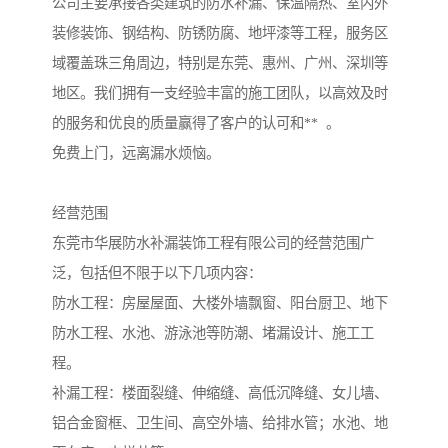
公司主要承接各类建筑的防水补漏、保温隔热、室内外
装修装饰、钢结构、防锈防腐、地坪漆等工程，服务区
域覆盖珠三角周边，特别是东莞、惠州、广州、深圳等
地区。我们拥有一支经验丰富的施工团队，以高效及时
的服务和优良的质量赢得了客户的认可和**  。

免费上门，远离漏水烦恼。

经营范围

东莞市华展防水补漏装饰工程有限公司的经营范围广
泛，包括但不限于以下几项内容：

防水工程：房屋屋面、大楼外墙飘窗、阳台厨卫、地下
防水工程、水池、游泳池等防潮、堵漏设计、施工工
程。

补漏工程：楼面裂缝、伸缩缝、高低沉降缝、女儿墙、
铝合金窗框、卫生间、高空外墙、给排水管；水池、地