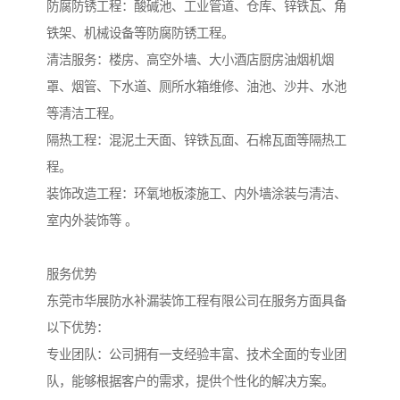
防腐防锈工程：酸碱池、工业管道、仓库、锌铁瓦、角
铁架、机械设备等防腐防锈工程。

清洁服务：楼房、高空外墙、大小酒店厨房油烟机烟
罩、烟管、下水道、厕所水箱维修、油池、沙井、水池
等清洁工程。

隔热工程：混泥土天面、锌铁瓦面、石棉瓦面等隔热工
程。

装饰改造工程：环氧地板漆施工、内外墙涂装与清洁、
室内外装饰等 。

服务优势

东莞市华展防水补漏装饰工程有限公司在服务方面具备
以下优势：

专业团队：公司拥有一支经验丰富、技术全面的专业团
队，能够根据客户的需求，提供个性化的解决方案。
