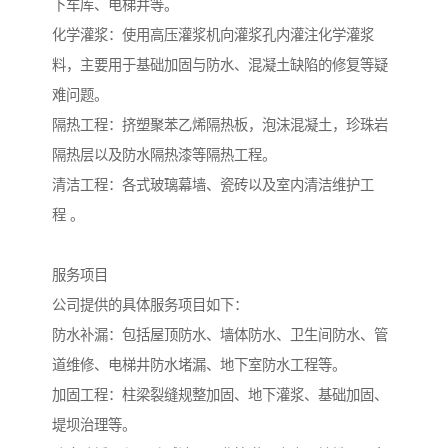
下车库、电梯井等。

化学灌浆：使用高压灌浆机向灌浆孔内灌注化学灌浆
料，主要用于基础加固与防水、混凝土缺陷的修复等疑
难问题。

隔热工程：挤塑聚苯乙烯隔热板，泡沫混凝土，珍珠岩
隔热层以及防水隔热漆等隔热工程。

清洁工程：各式玻璃幕墙、瓷砖以及室内清洁维护工
程 。

服务项目

公司提供的具体服务项目如下：

防水补漏：包括屋顶防水、墙体防水、卫生间防水、管
道维修、电梯井防水堵漏、地下室防水工程等。

加固工程：柱梁裂缝规整加固、地下灌浆、基础加固、
堤坝治理等。
