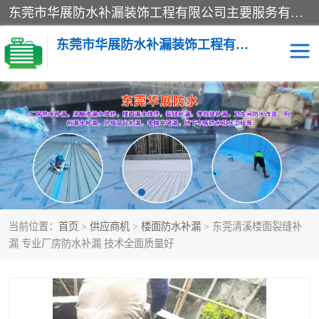
东莞市华展防水补漏装饰工程有限公司主要服务有：东莞防水补漏，东莞厂房防水补漏，东莞房屋渗漏水维修，楼面漏水维修，裂缝补漏，伸缩缝补漏，卫生间防水改造，厕所漏水补漏，外墙窗台补漏，电梯井堵漏，地下车库防水引水工程等
东莞市华展防水补漏装饰工程有限公司
楼面防水补漏
外墙防水补漏
阳台卫生间防水补漏
地下室防水补漏
金属房搭建及补漏
当前位置：
首页
>
供应商机
>
楼面防水补漏
> 东莞清溪楼面裂缝补
漏 专业厂房防水补漏 技术全面质量好