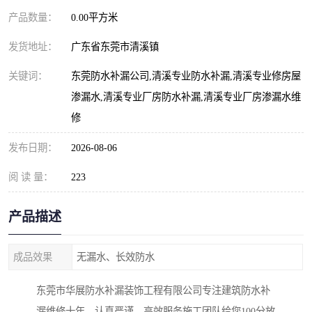
产品数量：
0.00平方米
发货地址：
广东省东莞市清溪镇
关键词：
东莞防水补漏公司,清溪专业防水补漏,清溪专业修房屋
渗漏水,清溪专业厂房防水补漏,清溪专业厂房渗漏水维
修
发布日期：
2026-08-06
阅 读 量：
223
产品描述
成品效果
无漏水、长效防水
东莞市华展防水补漏装饰工程有限公司专注建筑防水补
漏维修十年。认真严谨，高效服务施工团队给您100分放