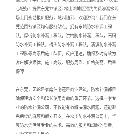
心服务！提供东莞32镇区+松山湖地区预约免费渗漏水现
场上门查勘报价服务，随叫随到、欢迎咨询！我们在东
莞范围各镇区均有服务站点，拥有东城防水补漏工程
队，厚街防水补漏工程队，洪梅防水补漏工程队，石碣
防水补漏工程队，桥头防水补漏工程队，清溪防水补漏
工程队等高素质施工队伍。反应迅速，确保及时有效为
客户解决烦忧。施工高效、服务周到、价格美丽、质量
保障！
在东莞，无论是家庭住宅还是商业建筑，防水补漏都是
确保建筑安全和延长使用寿命的重要环节。选择一家专
业的防水补漏公司，不仅能有效解决漏水问题，还能避
免后续的麻烦和额外开支。在众多防水补漏公司中，华
展防水凭借其专业的技术、高效的服务和卓越的质量，