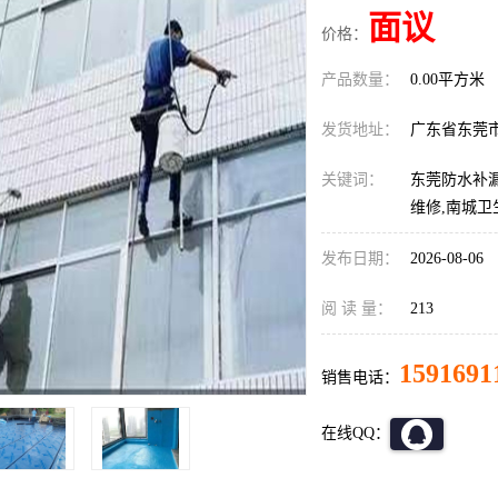
面议
价格：
产品数量：
0.00平方米
发货地址：
广东省东莞
关键词：
东莞防水补漏
维修,南城卫
发布日期：
2026-08-06
阅 读 量：
213
1591691
销售电话：
在线QQ：