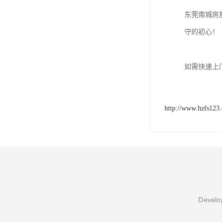
东莞南城房
守的初心！
如需快速上
http://www.hzfs123
Develop