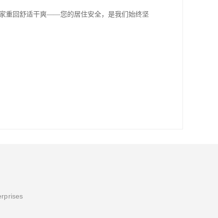
让家重回舒适干爽——您的居住安全，是我们始终坚
erprises