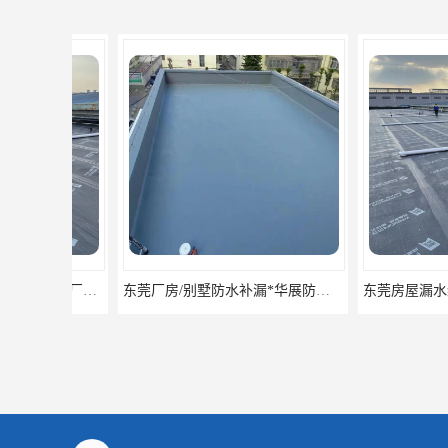
东莞厂房/别墅防水补漏*华展防水，技术全面、专业靠谱