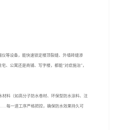
漏仪等设备，能快速锁定楼顶裂缝、外墙砖缝渗
住宅、公寓还是商铺、写字楼，都能“对症施治”，
水材料（如高分子防水卷材、环保型防水涂料、注
……每一道工序严格把控，确保防水效果持久可