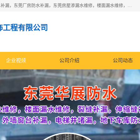
东莞市华展防水补漏装饰工程有限公司主要服务有：东莞防水补漏，东莞厂房防水补漏，东莞房屋渗漏水维修，楼面漏水维修，裂缝补漏，伸缩缝补漏，卫生间防水改造，厕所漏水补漏，外墙窗台补漏，电梯井堵漏，地下车库防水引水工程等
饰工程有限公司
企业视频
公司介绍
公司动态