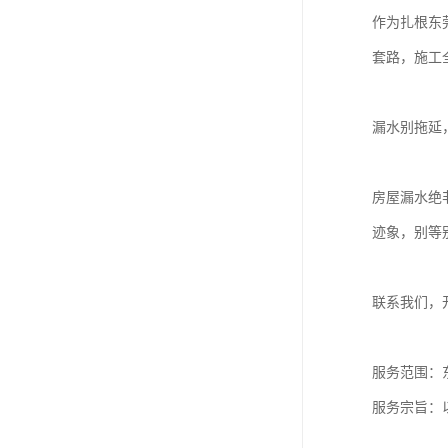
作为扎根东
套路，施工
漏水别拖延
房屋漏水绝
迹象，别等
联系我们，
服务范围：
服务宗旨：