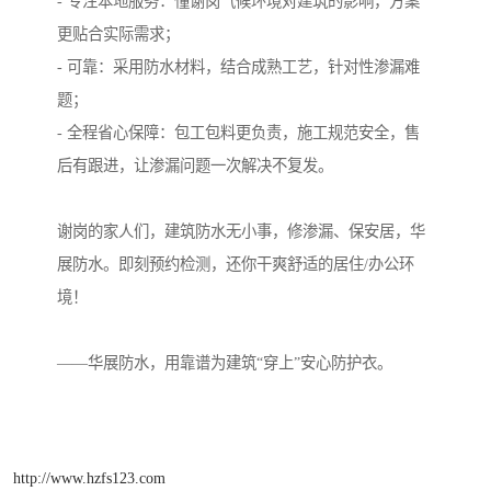
- 专注本地服务：懂谢岗气候环境对建筑的影响，方案
更贴合实际需求；
- 可靠：采用防水材料，结合成熟工艺，针对性渗漏难
题；
- 全程省心保障：包工包料更负责，施工规范安全，售
后有跟进，让渗漏问题一次解决不复发。
谢岗的家人们，建筑防水无小事，修渗漏、保安居，华
展防水。即刻预约检测，还你干爽舒适的居住/办公环
境！
——华展防水，用靠谱为建筑“穿上”安心防护衣。
http://www.hzfs123.com