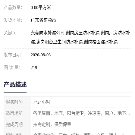
产品数量：
0.00平方米
发货地址：
广东省东莞市
关键词：
东莞防水补漏公司,谢岗房屋防水补漏,谢岗厂房防水补
漏,谢岗阳台卫生间防水补漏,谢岗楼面漏水补漏
发布日期：
2026-08-06
阅 读 量：
219
产品描述
服务时间
7*24小时
适用场所
各类屋面，地面，阳台厨卫，冲凉房，窗户，地下室等
完成周期
按需定制，保质保量