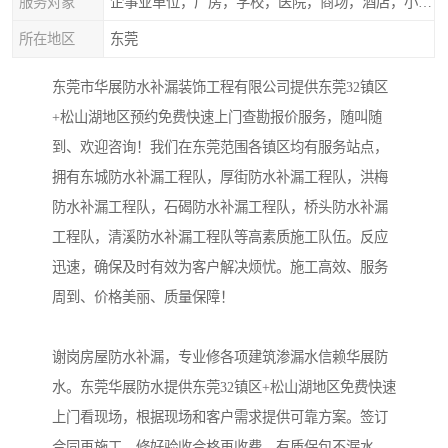
服务对象
企事业单位，厂房，学校，医院，商场，酒店，小区物业，商家居民住户等
所在地区
东莞
东莞市华展防水补漏装饰工程有限公司提供东莞32镇区
+松山湖地区预约免费快速上门查勘报价服务，随叫随
到、欢迎咨询！我们在东莞范围各镇区均有服务站点，
拥有东城防水补漏工程队，厚街防水补漏工程队，洪梅
防水补漏工程队，石碣防水补漏工程队，桥头防水补漏
工程队，清溪防水补漏工程队等高素质施工队伍。反应
迅速，确保及时有效为客户解决烦忧。施工高效、服务
周到、价格美丽、质量保障！
谢岗房屋防水补漏，专业修各项建筑渗漏水信赖华展防
水。东莞华展防水提供东莞32镇区+松山湖地区免费快速
上门看现场，根据现场和客户需求提供可靠方案。签订
合同再施工，修好验收合格再收费，有质保包不漏水。