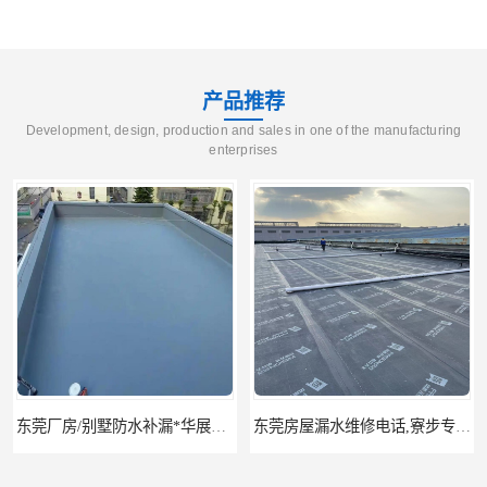
产品推荐
Development, design, production and sales in one of the manufacturing
enterprises
东莞厂房/别墅防水补漏*华展防水，技术全面、专业靠谱
东莞房屋漏水维修电话,寮步专业房屋防水补漏，专业厂房渗漏水维修