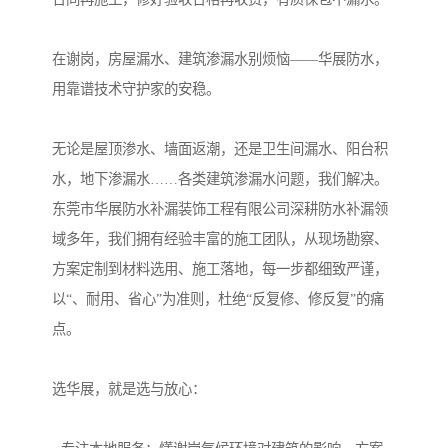
在谢岗，房屋漏水、建筑渗漏水别烦恼——华展防水，
用靠谱技术守护家的安稳。
无论是屋顶渗水、墙面返潮，还是卫生间漏水、阳台积
水，地下渗漏水……各类建筑渗漏水问题，我们解决。
东莞市华展防水补漏装饰工程有限公司深耕防水补漏领
域多年，我们拥有经验丰富的施工团队，从现场勘察、
方案定制到材料选用、施工落地，每一步都细致严谨，
以“、耐用、省心”为准则，杜绝“反复修、修反复”的痛
点。
选华展，就是选与放心：