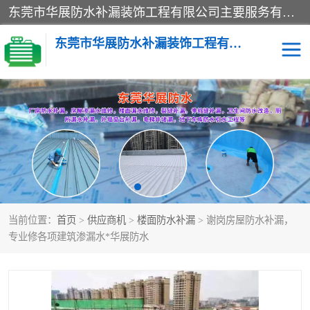
东莞市华展防水补漏装饰工程有限公司主要服务有：东莞防水补漏，东莞厂房防水补漏，东莞房屋渗漏水维修，楼面漏水维修，裂缝补漏，伸缩缝补漏，卫生间防水改造，厕所漏水补漏，外墙窗台补漏，电梯井堵漏，地下车库防水引水工程等
东莞市华展防水补漏装饰工程有限公司
楼面防水补漏
外墙防水补漏
阳台卫生间防水补漏
地下室防水补漏
金属房搭建及补漏
当前位置：
首页
>
供应商机
>
楼面防水补漏
> 谢岗房屋防水补漏，
专业修各项建筑渗漏水*华展防水