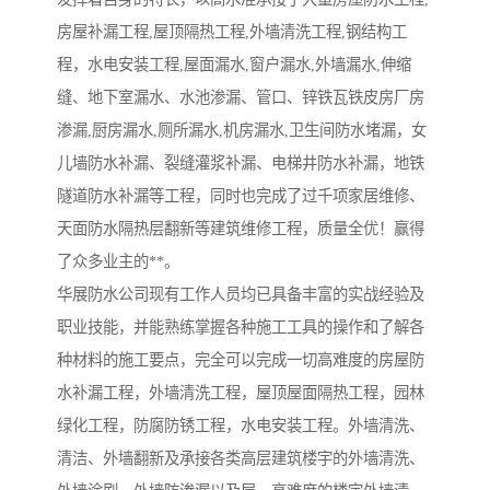
房屋补漏工程,屋顶隔热工程,外墙清洗工程,钢结构工
程，水电安装工程,屋面漏水,窗户漏水,外墙漏水,伸缩
缝、地下室漏水、水池渗漏、管口、锌铁瓦铁皮房厂房
渗漏,厨房漏水,厕所漏水,机房漏水,卫生间防水堵漏，女
儿墙防水补漏、裂缝灌浆补漏、电梯井防水补漏，地铁
隧道防水补漏等工程，同时也完成了过千项家居维修、
天面防水隔热层翻新等建筑维修工程，质量全优！赢得
了众多业主的**。
华展防水公司现有工作人员均已具备丰富的实战经验及
职业技能，并能熟练掌握各种施工工具的操作和了解各
种材料的施工要点，完全可以完成一切高难度的房屋防
水补漏工程，外墙清洗工程，屋顶屋面隔热工程，园林
绿化工程，防腐防锈工程，水电安装工程。外墙清洗、
清洁、外墙翻新及承接各类高层建筑楼宇的外墙清洗、