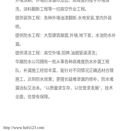
外墙涂刷、外墙防渗漏以及层、高难度的楼宇外墙清
洗、涂料翻新工程等一切高空作业工程。
提供装饰工程：各种外墙油漆翻新,水电安装,室内外装
修。
提供防水工程：大型建筑屋面,外墙,地下室，水池防水补
漏。
提供清洁工程：高空外墙,招牌,油烟管道清洗；
华展防水公司拥有一批从事各种高难度防水补漏工程
队，补漏施工经验丰富，能针对不同情况正确选材合理
施工，达到防水效果；更擅长疑难渗漏的修补，防水堵
漏治标又治本。“以质量求生存，以信誉求发展”，技术
全面，信誉有保障。
http://www.hzfs123.com