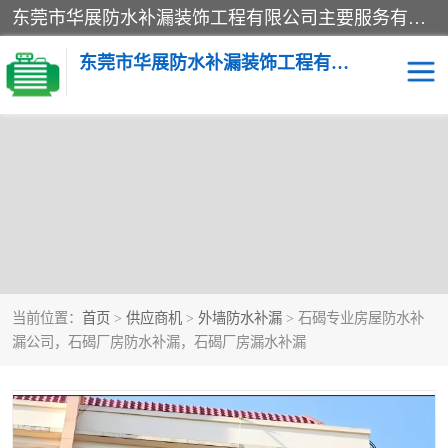
东莞市华展防水补漏装饰工程有限公司主要服务有：东莞防水补漏，东莞厂房防水补漏，东莞房屋渗漏水维修，楼面漏水维修，裂缝补漏，伸缩缝补漏，卫生间防水改造，厕所漏水补漏，外墙窗台补漏，电梯井堵漏，地下车库防水引水工程等
东莞市华展防水补漏装饰工程有限公司
当前位置：
首页
>
供应商机
>
外墙防水补漏
> 石碣专业房屋防水补
漏公司，石碣厂房防水补漏，石碣厂房漏水补漏