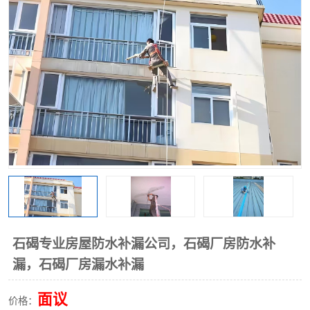
石碣专业房屋防水补漏公司，石碣厂房防水补
漏，石碣厂房漏水补漏
面议
价格：