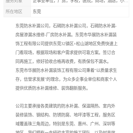
服务对象
企事业单位，厂房，学校，医院，商场，酒店，小区物业，商家居民住户等
所在地区
东莞
东莞防水补漏公司，石碣防水补漏公司，石碣防水补漏-
房屋渗漏水维修-厂房防水补漏。东莞市华展防水补漏装
饰工程有限公司提供东莞32镇区+松山湖地区免费快速上
门看现场，根据现场和客户需求提供可靠方案。签订合
同再施工，修好验收合格再收费，有质保包不漏水。
东莞市华展防水补漏装饰工程有限公司秉着“以质量求生
存，信誉求发展”的理念，为众多企事业单位和商家个人
提供优质防水补漏维修、装饰翻新服务。
公司主要承接各类建筑的防水补漏、保温隔热、室内外
装修装饰、钢结构、防锈防腐、地坪漆等工程，服务区
域覆盖珠三角周边，特别是东莞、惠州、广州、深圳等
地区。我们拥有一支经验丰富的施工团队，以及时高效