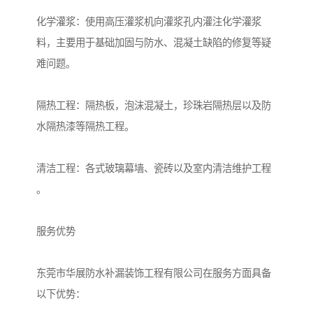
化学灌浆：使用高压灌浆机向灌浆孔内灌注化学灌浆
料，主要用于基础加固与防水、混凝土缺陷的修复等疑
难问题。
隔热工程：隔热板，泡沫混凝土，珍珠岩隔热层以及防
水隔热漆等隔热工程。
清洁工程：各式玻璃幕墙、瓷砖以及室内清洁维护工程
。
服务优势
东莞市华展防水补漏装饰工程有限公司在服务方面具备
以下优势：