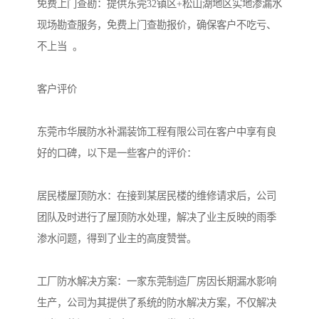
免费上门查勘：提供东莞32镇区+松山湖地区实地渗漏水
现场勘查服务，免费上门查勘报价，确保客户不吃亏、
不上当 。
客户评价
东莞市华展防水补漏装饰工程有限公司在客户中享有良
好的口碑，以下是一些客户的评价：
居民楼屋顶防水：在接到某居民楼的维修请求后，公司
团队及时进行了屋顶防水处理，解决了业主反映的雨季
渗水问题，得到了业主的高度赞誉。
工厂防水解决方案：一家东莞制造厂房因长期漏水影响
生产，公司为其提供了系统的防水解决方案，不仅解决