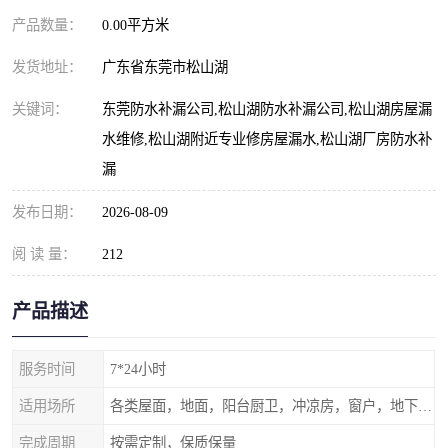
产品数量：
0.00平方米
发货地址：
广东省东莞市松山湖
关键词：
东莞防水补漏公司,松山湖防水补漏公司,松山湖房屋漏
水维修,松山湖附近专业修房屋漏水,松山湖厂房防水补
漏
发布日期：
2026-08-09
阅 读 量：
212
产品描述
服务时间
7*24小时
适用场所
各类屋面，地面，阳台厨卫，冲凉房，窗户，地下室等
完成周期
按需定制，保质保量