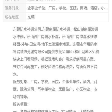
服务对象
企事业单位，厂房，学校，医院，商场，酒店，小区物业，商家居民住户等
所在地区
东莞
东莞防水补漏公司,东莞房屋防水补漏，松山湖房屋渗漏
水维修，松山湖厂房防水补漏，松山湖厂房渗漏水维修-
楼面-外墙-卫生间-地下室渗漏水堵漏。东莞市华展防水
补漏装饰莞城有限公司提供东莞32镇区+松山湖地区免费
快速上门看现场，根据现场和客户需求提供可靠方案。
签订合同再施工，修好验收合格再收费，有质保包不漏
水。
服务对象：厂房，学校，医院，企事业单位，酒店，别
墅，建筑公司，写字楼物业，居民住户，小区物业，市
场商铺等。
服务项目：
一、各类建筑物整体防水工程（房屋楼面、大楼外墙、