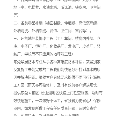
地下室、电梯井、水池水塔、游泳池、铁皮房、卫生间
等）
二、各类零星补漏（楼面裂缝、伸缩缝、高低沉降缝、
外墙清洗、外墙裂缝、管道、卫生间、窗台等）。
三、环氧地坪装饰漆工程（工厂车间、楼房内外墙、仓
库、电子厂、塑料厂、化妆品厂、发电厂、皮革厂、轻
纺厂、学校等不同应用的地坪漆工程）
东莞华展防水专注从事各种高难度防水补漏，某些别家
反复施工未能完成的工程我们能快速分析找到漏水的原
因并解决问题。根据客户具体要求提供不同可行补漏施
工方案（雨天亦可抢修），及时有效为客户解决烦忧。
提供东莞32镇区+松山湖地区快速上门勘查服务，及时有
效快速施工，一次做好不返工，省钱省力更省心！保修
期内，如发现所做工程有任何质量问题，及时负责维