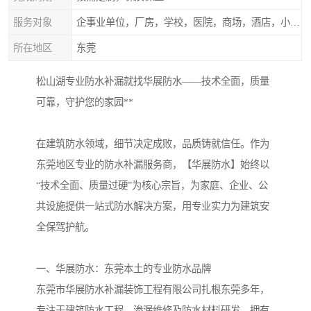
服务对象
企事业单位，厂房，学校，医院，商场，酒店，小区物业，商家居民住户等
所在地区
东莞
松山湖专业防水补漏就找华展防水——技术全面，质量
可靠，守护您的家园**
在建筑防水领域，细节决定成败，品质铸就信任。作为
东莞地区专业的防水补漏服务商，【华展防水】始终以
“技术全面、质量过硬”为核心宗旨，为家庭、企业、公
共设施提供一站式防水解决方案，用专业实力为建筑安
全保驾护航。
一、华展防水：东莞本土的专业防水品牌
东莞市华展防水补漏装饰工程有限公司扎根东莞多年，
专注于建筑防水工程、渗漏维修及防水材料研发，拥有