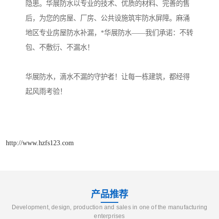
隐患。华展防水以专业的技术、优质的材料、完善的售
后，为您的房屋、厂房、公共设施筑牢防水屏障。麻涌
地区专业房屋防水补漏，*华展防水——我们承诺：不转
包、不敷衍、不漏水！
华展防水，滴水不漏的守护者！让每一栋建筑，都经得
起风雨考验！
http://www.hzfs123.com
产品推荐
Development, design, production and sales in one of the manufacturing
enterprises