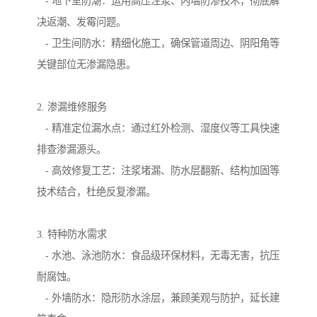
- 地下室防潮：运用高压注浆、内墙防渗技术，彻底解
决返潮、发霉问题。
- 卫生间防水：精细化施工，确保管道周边、阴阳角等
关键部位无渗漏隐患。
2. 渗漏维修服务
- 精准定位漏水点：通过红外检测、湿度仪等工具快速
排查渗漏源头。
- 高效修复工艺：注浆堵漏、防水层翻新、结构加固等
技术结合，杜绝反复渗漏。
3. 特种防水需求
- 水池、泳池防水：食品级环保材料，无毒无害，抗压
耐腐蚀。
- 外墙防水：隐形防水涂层，兼顾美观与防护，延长建