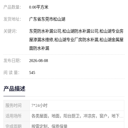
产品数量：
0.00平方米
发货地址：
广东省东莞市松山湖
关键词：
东莞防水补漏公司,松山湖防水补漏公司,松山湖专业房
屋渗漏水维修,松山湖专业厂房防水补漏,松山湖金属屋
面防水补漏
发布日期：
2026-08-08
阅 读 量：
545
产品描述
服务时间
7*24小时
适用场所
各类屋面，地面，阳台厨卫，冲凉房，窗户，地下室等
完成周期
按需定制，保质保量