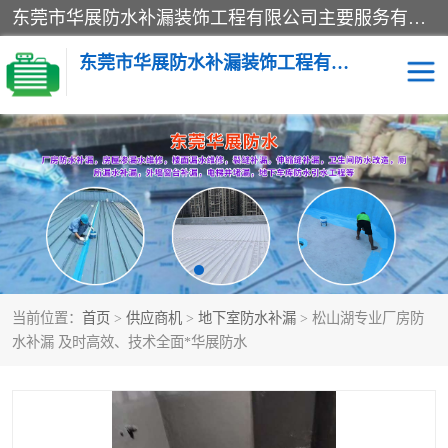
东莞市华展防水补漏装饰工程有限公司主要服务有：东莞防水补漏，东莞厂房防水补漏，东莞房屋渗漏水维修，楼面漏水维修，裂缝补漏，伸缩缝补漏，卫生间防水改造，厕所漏水补漏，外墙窗台补漏，电梯井堵漏，地下车库防水引水工程等
东莞市华展防水补漏装饰工程有限公司
楼面防水补漏
外墙防水补漏
阳台卫生间防水补漏
地下室防水补漏
金属房搭建及补漏
当前位置：
首页
>
供应商机
>
地下室防水补漏
> 松山湖专业厂房防
水补漏 及时高效、技术全面*华展防水