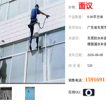
面议
价格：
产品数量：
0.00平方米
发货地址：
广东省东莞
关键词：
东莞防水补漏
楼面漏水补
发布日期：
2026-08-08
阅 读 量：
520
1591691
销售电话：
在线QQ：