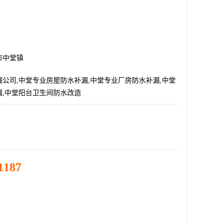
市中堂镇
公司,中堂专业房屋防水补漏,中堂专业厂房防水补漏,中堂
漏,中堂阳台卫生间防水改造
1187