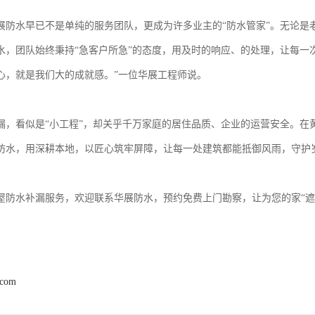
展防水早已不是单纯的服务团队，更成为许多业主的“防水管家”。无论是
水，团队始终秉持“急客户所急”的态度，用及时的响应、的处理，让每一
心，就是我们大的成就感。”一位华展工程师说。
漏，看似是“小工程”，却关乎千万家庭的居住品质、企业的运营安全。在
防水，用深耕本地，以匠心筑牢屏障，让每一处建筑都能抵御风雨，守护
屋防水补漏服务，欢迎联系华展防水，预约免费上门勘察，让为您的家“遮
.com