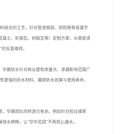
涂料结合的工艺，针对管道根部、阴阳角等易漏节
混凝土、彩钢瓦、树脂瓦等）定制方案，从基层清
”的反复维修。
。华展防水针对商业建筑体量大、渗漏影响范围广
候性更强的防水材料，兼顾防水效果与使用寿命，
景，华展团队同样游刃有余。例如针对阳台铺草
排水顺畅，让“空中花园”不再担心漏水。