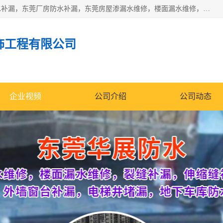
东莞市华展防水补漏装饰工程有限公司主要服务有：东莞防水补漏，东莞厂房防水补漏，东莞房屋渗漏水维修，楼面漏水维修，裂缝补漏，伸缩缝补漏，卫生间防水改造，厕所漏水补漏，外墙窗台补漏，电梯井堵漏，地下车库防水引水工程等
饰工程有限公司
企业视频
公司介绍
公司动态