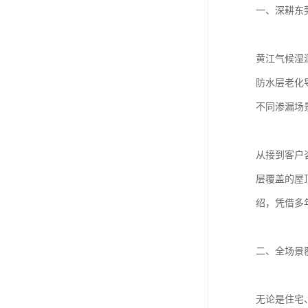
一、深耕东
黄江气候湿
防水层老化
不同渗漏场
从接到客户
层覆盖的屋
绍，凭借多
二、全场景
无论是住宅