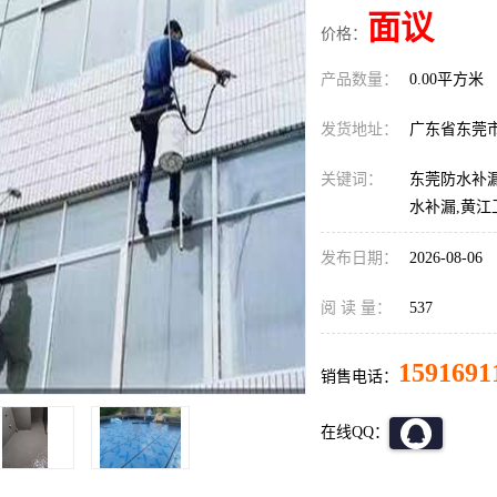
面议
价格：
产品数量：
0.00平方米
发货地址：
广东省东莞
关键词：
东莞防水补漏
水补漏,黄
发布日期：
2026-08-06
阅 读 量：
537
1591691
销售电话：
在线QQ：