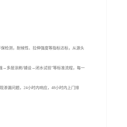
环保检测，耐候性、拉伸强度等指标达标，从源头
强→多层涂刷/铺设→闭水试验”等标准流程，每一
出现渗漏问题，24小时内响应，48小时内上门排