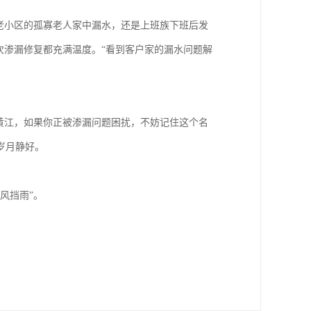
老小区的孤寡老人家中漏水，还是上班族下班后发
次渗漏修复都充满温度。“看到客户家的漏水问题解
黄江，如果你正被渗漏问题困扰，不妨记住这个名
岁月静好。
风挡雨”。