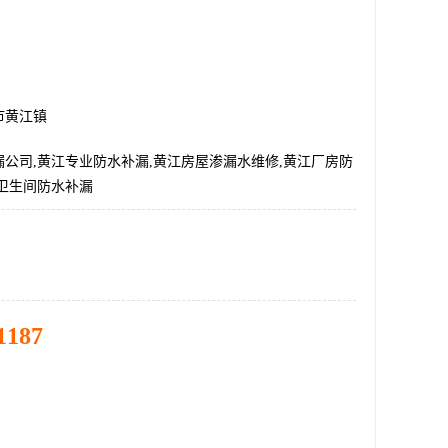
市黄江镇
公司,黄江专业防水补漏,黄江房屋渗漏水维修,黄江厂房防
江卫生间防水补漏
1187