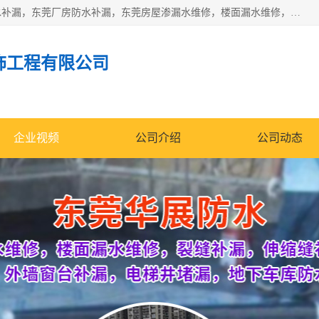
东莞市华展防水补漏装饰工程有限公司主要服务有：东莞防水补漏，东莞厂房防水补漏，东莞房屋渗漏水维修，楼面漏水维修，裂缝补漏，伸缩缝补漏，卫生间防水改造，厕所漏水补漏，外墙窗台补漏，电梯井堵漏，地下车库防水引水工程等
饰工程有限公司
企业视频
公司介绍
公司动态