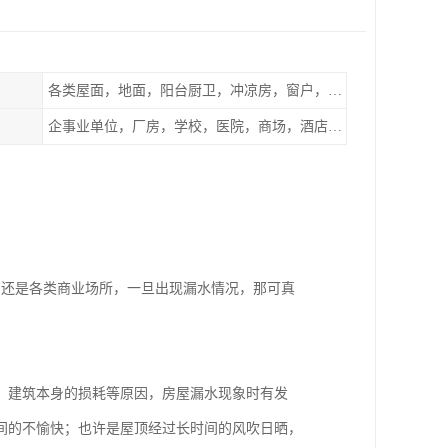
各类屋面，地面，阳台厨卫，冲凉房，窗户，地下室等
企事业单位，厂房，学校，医院，商场，酒店，小区物业，商家居民住户等
，还是各类商业场所，一旦出现漏水情况，那可真
、建筑本身的损耗等原因，房屋漏水现象时有发
间的不愉快；也许是屋顶经过长时间的风吹日晒，