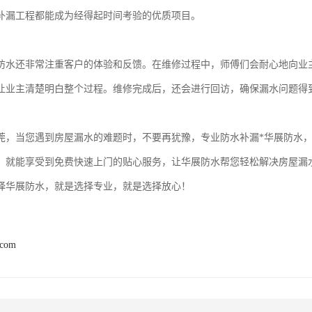
补漏工程都能成为经得起时间考验的优质项目。
防水还非常注重客户的体验和反馈。在维修过程中，师傅们会耐心地向业
让业主清楚明白整个过程。维修完成后，还会进行回访，确保漏水问题得
莞，当您遇到房屋漏水的难题时，不要再犹豫，专业防水补漏*华展防水
，就能享受到免费快速上门的贴心服务，让华展防水帮您轻松解决房屋漏
择华展防水，就是选择专业，就是选择放心！
.com