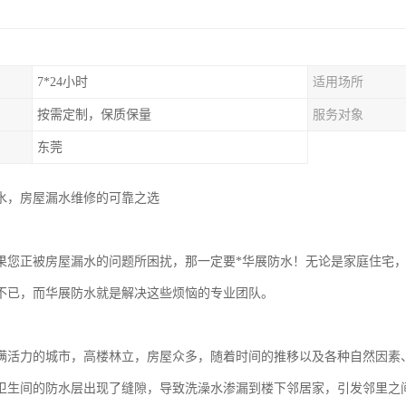
7*24小时
适用场所
按需定制，保质保量
服务对象
东莞
水，房屋漏水维修的可靠之选
果您正被房屋漏水的问题所困扰，那一定要*华展防水！无论是家庭住宅
不已，而华展防水就是解决这些烦恼的专业团队。
满活力的城市，高楼林立，房屋众多，随着时间的推移以及各种自然因素
卫生间的防水层出现了缝隙，导致洗澡水渗漏到楼下邻居家，引发邻里之