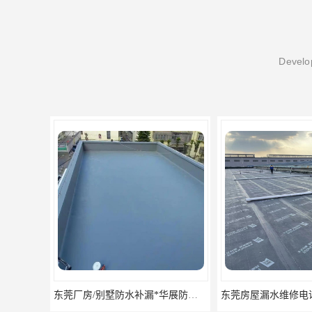
Develop
东莞房屋漏水维修电话,寮步专业房屋防水补漏，专业厂房渗漏水维修