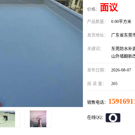
面议
价格：
产品数量：
0.00平方米
发货地址：
广东省东莞
关键词：
东莞防水补漏
山外墙翻新
发布日期：
2026-08-07
阅 读 量：
265
1591691
销售电话：
在线QQ：