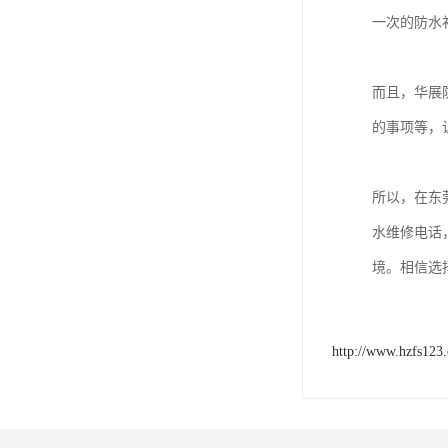
一次的防水
而且，华展
的事项等，
所以，在东
水维修电话
境。相信选
http://www.hzfs123