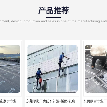
产品推荐
ment, design, production and sales in one of the manufacturing ent
东莞厚街厂房防水补漏-楼面-铁皮房-卫生间-外墙漏水维修
东莞厚街专业厂房防水补漏选华展防水，质量好不复漏，省钱省力更省心