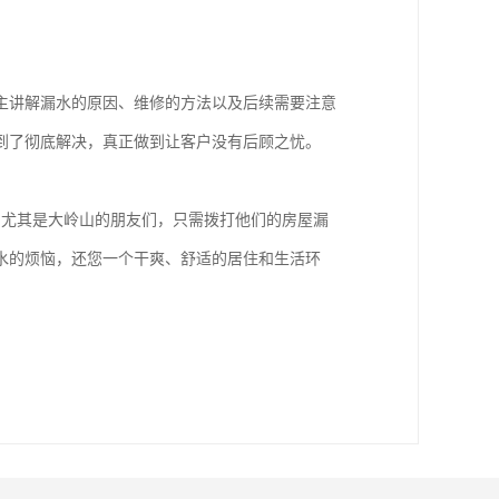
主讲解漏水的原因、维修的方法以及后续需要注意
到了彻底解决，真正做到让客户没有后顾之忧。
，尤其是大岭山的朋友们，只需拨打他们的房屋漏
水的烦恼，还您一个干爽、舒适的居住和生活环