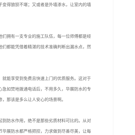
子变得狼狈不堪；又或者是外墙渗水，让室内的墙
他们拥有一支专业的施工队伍，每一位师傅都是经
他们都能凭借着精湛的技术准确判断出漏水点，然
，就能享受到免费且快速上门的优质服务。这对于
心急如焚地拨通电话后，不用多久，华展防水的专
修，那该是多么让人安心的场景啊。
起到防水作用，绝不是那些劣质材料可比的。从对
节华展防水都严格把控，力求做到尽善尽美，让每