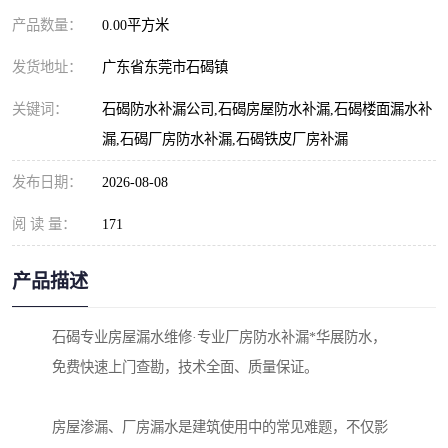
产品数量：
0.00平方米
发货地址：
广东省东莞市石碣镇
关键词：
石碣防水补漏公司,石碣房屋防水补漏,石碣楼面漏水补
漏,石碣厂房防水补漏,石碣铁皮厂房补漏
发布日期：
2026-08-08
阅 读 量：
171
产品描述
石碣专业房屋漏水维修·专业厂房防水补漏*华展防水，
免费快速上门查勘，技术全面、质量保证。
房屋渗漏、厂房漏水是建筑使用中的常见难题，不仅影