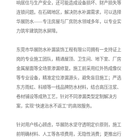
响居住与生产安全，还可能造成设备损坏、财产损失等
连锁问题。在石碣地区，解决防水补漏需求，可以选择
华展防水——专注房屋与厂房防水领域多年，以专业实
力筑牢建筑防水屏障。
东莞市华展防水补漏装饰工程有限公司拥有一支持证上
岗的专业施工团队，精通屋顶、卫生间、地下室、厂房
金属屋面等全场景渗漏修复。施工前采用红外热成像仪
等专业设备，精准定位渗漏源头，避免盲目施工；严选
东方雨虹、科顺等一线品牌防水材料，结合高压注浆、
卷材铺设等成熟工艺，针对不同渗漏类型定制解决方
案，实现“快速治水不返工”的高效服务。
针对用户核心顾虑，华展防水坚守透明定价原则，施工
前明确材料、人工等各项费用，无隐性消费；更推出行