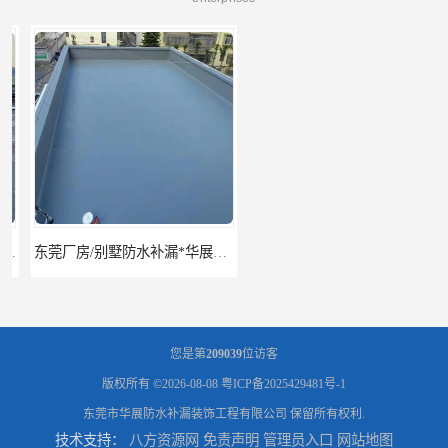
东莞厂房/别墅防水补漏*华展防水，技术全面、专业靠谱
东莞房屋漏水维修电话,寮步专业房屋防水补漏，专业厂房渗漏水维修
您是第
209039
位访客
版权所有 ©2026-08-08
粤ICP备2025429481号-1
东莞市华展防水补漏装饰工程有限公司
保留所有权利.
技术支持：
八方资源网
免责声明
管理员入口
网站地图