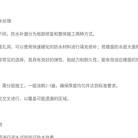
防水处理
不同，防水补漏分为局部修复和整体施工两种方式。
或孔洞，可以使用快速硬化的防水材料进行填充修补；若楼面防水层大面
是常见的选择，其具有良好的弹性、粘结力和耐久性，能有效适应楼面的
，需分层施工，一般涂刷2-3遍，确保厚度均匀并达到标准要求。
应交叉进行，以覆盖可能遗漏的区域。
收
须进行闭水试验验证防水效果。