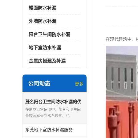
楼面防水补漏
外墙防水补漏
阳台卫生间防水补漏
在现代建筑中，
地下室防水补漏
金属房搭建及补漏
公司动态
更多
茂名阳台卫生间防水补漏的优
点和缺点
在房屋日常使用中，阳台和卫生间
是较容易受到水汽侵扰、也..
东莞地下室防水补漏服务