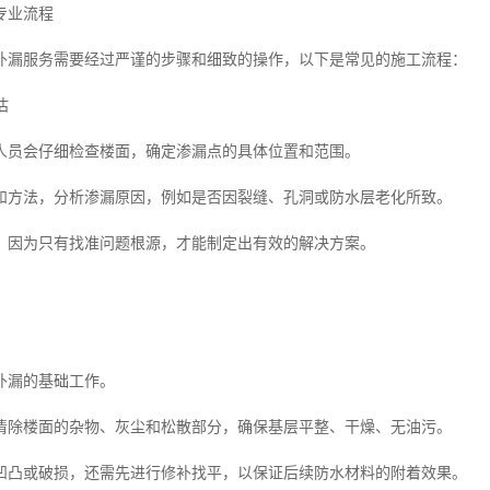
专业流程
补漏服务需要经过严谨的步骤和细致的操作，以下是常见的施工流程：
估
人员会仔细检查楼面，确定渗漏点的具体位置和范围。
和方法，分析渗漏原因，例如是否因裂缝、孔洞或防水层老化所致。
，因为只有找准问题根源，才能制定出有效的解决方案。
补漏的基础工作。
清除楼面的杂物、灰尘和松散部分，确保基层平整、干燥、无油污。
凹凸或破损，还需先进行修补找平，以保证后续防水材料的附着效果。