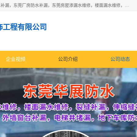
东莞市华展防水补漏装饰工程有限公司主要服务有：东莞防水补漏，东莞厂房防水补漏，东莞房屋渗漏水维修，楼面漏水维修，裂缝补漏，伸缩缝补漏，卫生间防水改造，厕所漏水补漏，外墙窗台补漏，电梯井堵漏，地下车库防水引水工程等
饰工程有限公司
企业视频
公司介绍
公司动态