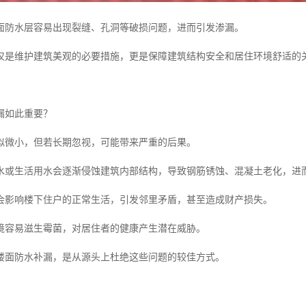
面防水层容易出现裂缝、孔洞等破损问题，进而引发渗漏。
仅是维护建筑美观的必要措施，更是保障建筑结构安全和居住环境舒适的
漏如此重要？
似微小，但若长期忽视，可能带来严重的后果。
水或生活用水会逐渐侵蚀建筑内部结构，导致钢筋锈蚀、混凝土老化，进
会影响楼下住户的正常生活，引发邻里矛盾，甚至造成财产损失。
境容易滋生霉菌，对居住者的健康产生潜在威胁。
楼面防水补漏，是从源头上杜绝这些问题的较佳方式。