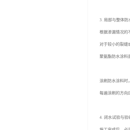
3. 局部与整体
根据渗漏情况的
对于较小的裂缝
聚氨酯防水涂料
涂刷防水涂料时
每遍涂刷的方向
4. 闭水试验与验
施工完成后，必