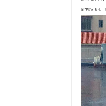
即在楼面蓄水，