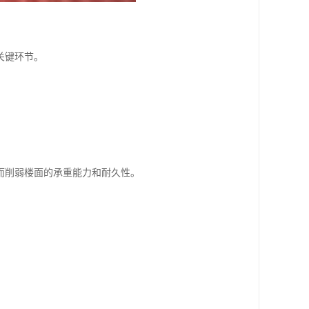
关键环节。
而削弱楼面的承重能力和耐久性。