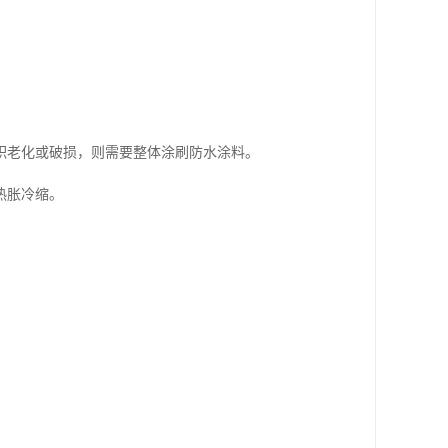
积老化或破损，则需要整体涂刷防水涂料。
热胀冷缩。