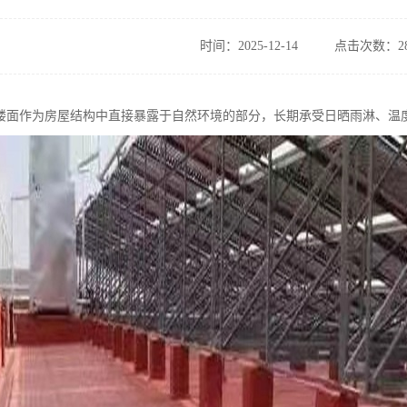
时间：2025-12-14
点击次数：28
楼面作为房屋结构中直接暴露于自然环境的部分，长期承受日晒雨淋、温