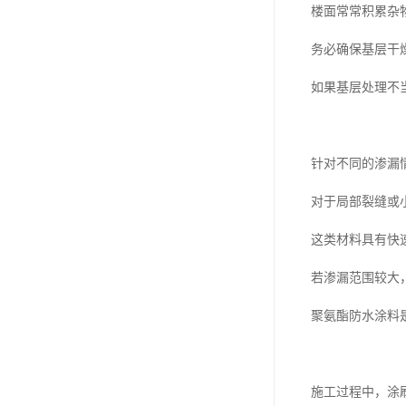
楼面常常积累杂
务必确保基层干
如果基层处理不
针对不同的渗漏
对于局部裂缝或
这类材料具有快
若渗漏范围较大
聚氨酯防水涂料
施工过程中，涂