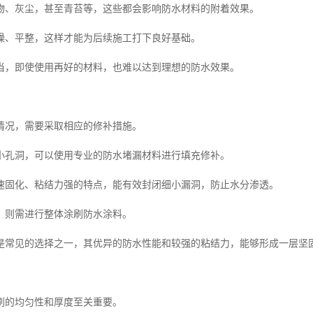
物、灰尘，甚至青苔等，这些都会影响防水材料的附着效果。
燥、平整，这样才能为后续施工打下良好基础。
当，即使使用再好的材料，也难以达到理想的防水效果。
情况，需要采取相应的修补措施。
小孔洞，可以使用专业的防水堵漏材料进行填充修补。
速固化、粘结力强的特点，能有效封闭细小漏洞，防止水分渗透。
，则需进行整体涂刷防水涂料。
是常见的选择之一，其优异的防水性能和较强的粘结力，能够形成一层坚
刷的均匀性和厚度至关重要。