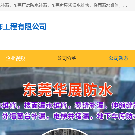
东莞市华展防水补漏装饰工程有限公司主要服务有：东莞防水补漏，东莞厂房防水补漏，东莞房屋渗漏水维修，楼面漏水维修，裂缝补漏，伸缩缝补漏，卫生间防水改造，厕所漏水补漏，外墙窗台补漏，电梯井堵漏，地下车库防水引水工程等
饰工程有限公司
企业视频
公司介绍
公司动态