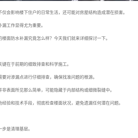
不仅会影响楼下住户的日常生活，还可能对房屋结构造成潜在损害。
补漏工作显得尤为重要。
的楼面防水补漏究竟怎么样？今天我们就来详细探讨一下。
关键在于前期的细致排查和科学施工。
需要对渗漏点进行仔细排查，确保找准问题的根源。
并非表面所见那么简单，可能隐藏于内部结构或细微裂缝中。
助经验和技术手段，彻底检查楼面状况，避免遗漏任何潜在问题。
一步是清理基层。