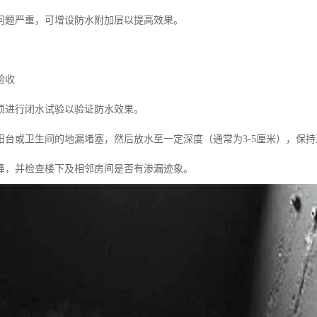
问题严重，可增设防水附加层以提高效果。
验收
须进行闭水试验以验证防水效果。
阳台或卫生间的地漏堵塞，然后放水至一定深度（通常为3-5厘米），保持
降，并检查楼下及相邻房间是否有渗漏迹象。