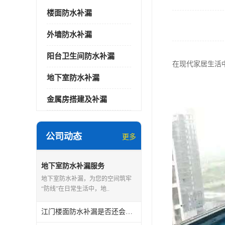
楼面防水补漏
外墙防水补漏
阳台卫生间防水补漏
在现代家居生活
地下室防水补漏
金属房搭建及补漏
公司动态
更多
地下室防水补漏服务
地下室防水补漏，为您的空间筑牢
“防线”在日常生活中，地..
江门楼面防水补漏是否还会漏水