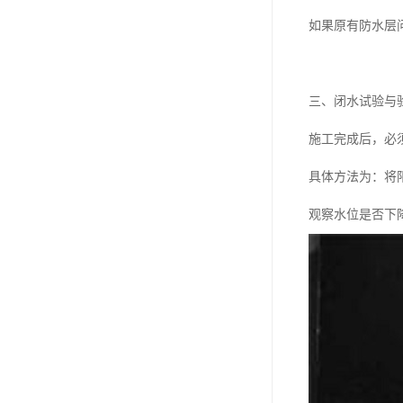
如果原有防水层
三、闭水试验与
施工完成后，必
具体方法为：将
观察水位是否下