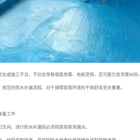
老化或施工不当，不仅会导致墙面发霉、地板受损，还可能引发邻里纠纷
、规范的防水补漏流程，对于保障家居环境的干爽舒适至关重要。
准备工作
卫生间，进行防水补漏前必须彻底排查渗漏点。