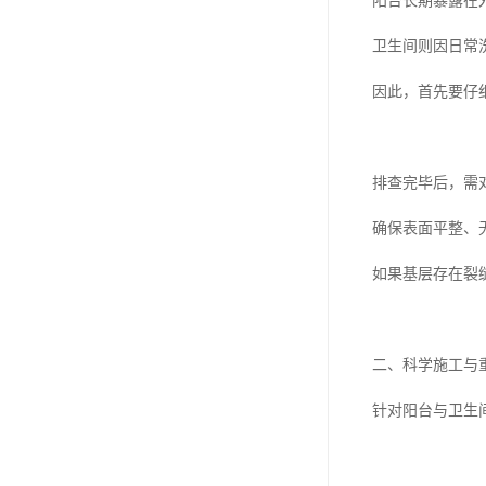
阳台长期暴露在
卫生间则因日常
因此，首先要仔
排查完毕后，需
确保表面平整、
如果基层存在裂
二、科学施工与
针对阳台与卫生