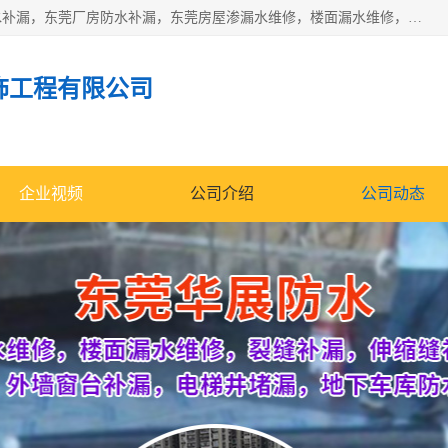
东莞市华展防水补漏装饰工程有限公司主要服务有：东莞防水补漏，东莞厂房防水补漏，东莞房屋渗漏水维修，楼面漏水维修，裂缝补漏，伸缩缝补漏，卫生间防水改造，厕所漏水补漏，外墙窗台补漏，电梯井堵漏，地下车库防水引水工程等
饰工程有限公司
企业视频
公司介绍
公司动态