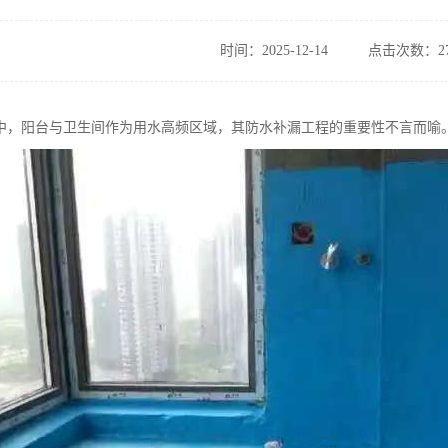
时间：2025-12-14
点击次数：27
中，阳台与卫生间作为用水高频区域，其防水补漏工程的重要性不言而喻