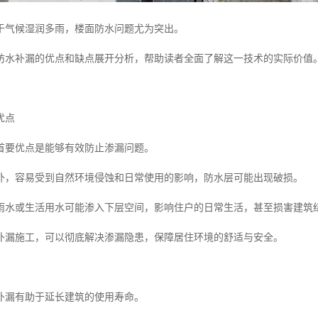
于气候湿润多雨，楼面防水问题尤为突出。
防水补漏的优点和缺点展开分析，帮助读者全面了解这一技术的实际价值
优点
首要优点是能够有效防止渗漏问题。
外，容易受到自然环境侵蚀和日常使用的影响，防水层可能出现破损。
雨水或生活用水可能渗入下层空间，影响住户的日常生活，甚至损害建筑
补漏施工，可以彻底解决渗漏隐患，保障居住环境的舒适与安全。
补漏有助于延长建筑的使用寿命。