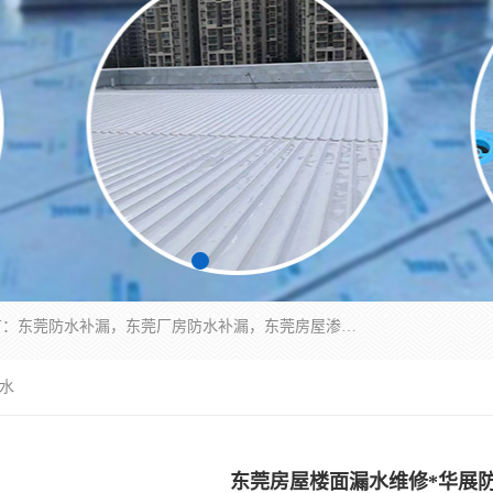
东莞市华展防水补漏装饰工程有限公司主要服务有：东莞防水补漏，东莞厂房防水补漏，东莞房屋渗漏水维修，楼面漏水维修，裂缝补漏，伸缩缝补漏，卫生间防水改造，厕所漏水补漏，外墙窗台补漏，电梯井堵漏，地下车库防水引水工程等
防水
东莞房屋楼面漏水维修*华展