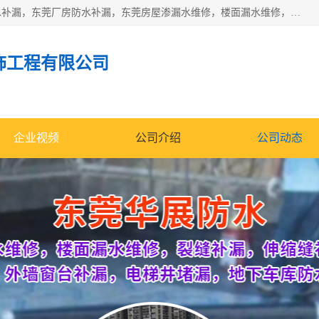
东莞市华展防水补漏装饰工程有限公司主要服务有：东莞防水补漏，东莞厂房防水补漏，东莞房屋渗漏水维修，楼面漏水维修，裂缝补漏，伸缩缝补漏，卫生间防水改造，厕所漏水补漏，外墙窗台补漏，电梯井堵漏，地下车库防水引水工程等
饰工程有限公司
企业视频
公司介绍
公司动态