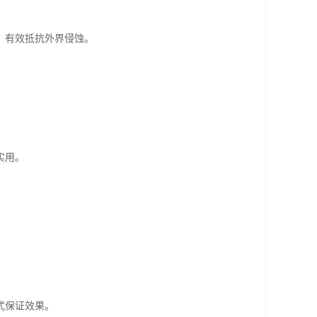
，有效抵抗外界侵蚀。
实用。
式保证效果。