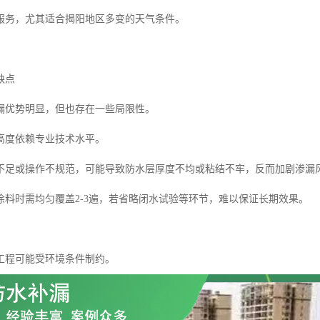
服务，尤其适合揭阳地区多变的天气条件。
缺点
漏优势明显，但也存在一些局限性。
高度依赖专业技术水平。
不足或操作不规范，可能导致防水层厚度不均或粘结不牢，反而加剧渗漏
涂料时需均匀覆盖2-3遍，若省略闭水试验等环节，难以保证长期效果。
工程可能受环境条件制约。