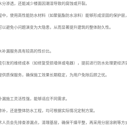
水分渗透，还能减少楼面因潮湿导致的腐蚀或开裂。
程中，使用高性能防水材料（如聚氨酯防水涂料）能够形成坚固的保护层
可以避免小问题演变为大隐患，从而显著提升建筑的整体耐久性。
水补漏服务具有较高的性价比。
能引发的维修成本（如修复受损墙体或电器），提前进行防水处理更经济
提供质保服务，确保施工效果长期稳定，为用户免除后顾之忧。
补漏施工灵活性强，能够适应不同需求。
修补，还是整体防水工程，均可根据实际情况定制方案。
术人员会先排查渗漏点，清理基层，确保干燥平整，再采用分层涂刷等方