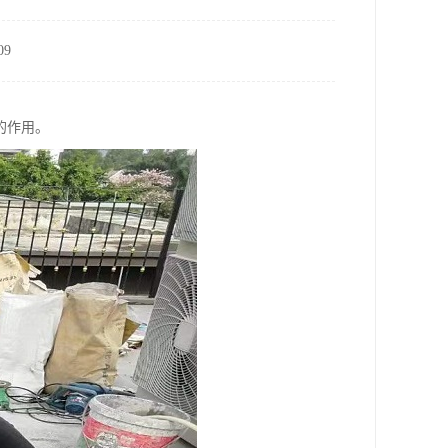
9
的作用。