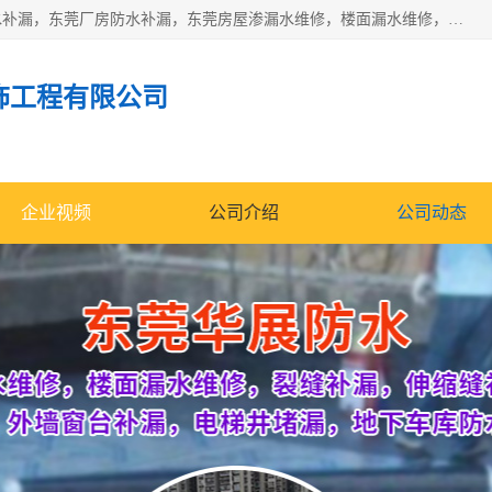
东莞市华展防水补漏装饰工程有限公司主要服务有：东莞防水补漏，东莞厂房防水补漏，东莞房屋渗漏水维修，楼面漏水维修，裂缝补漏，伸缩缝补漏，卫生间防水改造，厕所漏水补漏，外墙窗台补漏，电梯井堵漏，地下车库防水引水工程等
饰工程有限公司
企业视频
公司介绍
公司动态