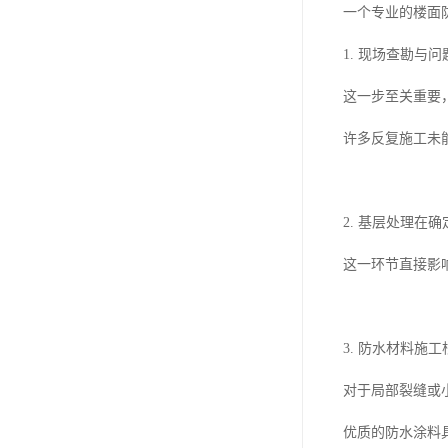
一个专业的楼面
1. 现场查勘
这一步至关重要
许多反复施工未
2. 基层处理
这一环节直接影
3. 防水材料施
对于局部裂缝或
优质的防水涂料