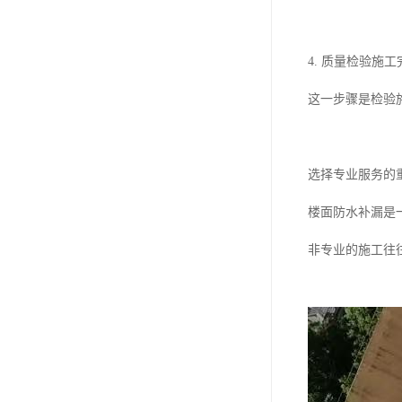
4. 质量检验施
这一步骤是检验
选择专业服务的
楼面防水补漏是
非专业的施工往