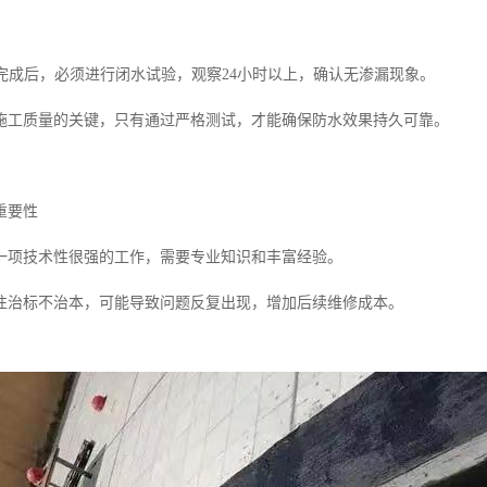
工完成后，必须进行闭水试验，观察24小时以上，确认无渗漏现象。
施工质量的关键，只有通过严格测试，才能确保防水效果持久可靠。
重要性
一项技术性很强的工作，需要专业知识和丰富经验。
往治标不治本，可能导致问题反复出现，增加后续维修成本。