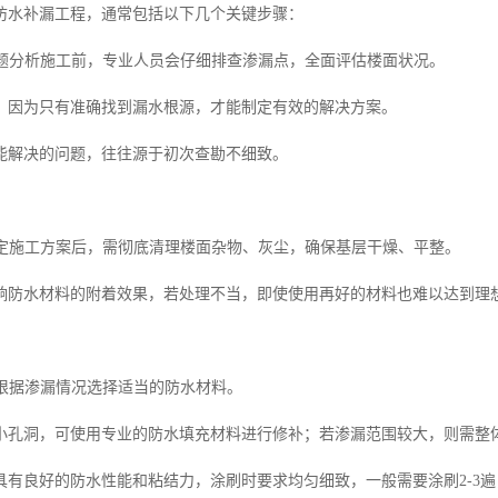
防水补漏工程，通常包括以下几个关键步骤：
与问题分析施工前，专业人员会仔细排查渗漏点，全面评估楼面状况。
，因为只有准确找到漏水根源，才能制定有效的解决方案。
能解决的问题，往往源于初次查勘不细致。
在确定施工方案后，需彻底清理楼面杂物、灰尘，确保基层干燥、平整。
响防水材料的附着效果，若处理不当，即使使用再好的材料也难以达到理
工根据渗漏情况选择适当的防水材料。
小孔洞，可使用专业的防水填充材料进行修补；若渗漏范围较大，则需整
具有良好的防水性能和粘结力，涂刷时要求均匀细致，一般需要涂刷2-3