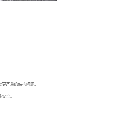
发更严重的结构问题。
住安全。