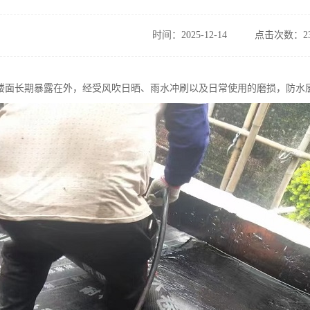
时间：2025-12-14
点击次数：23
楼面长期暴露在外，经受风吹日晒、雨水冲刷以及日常使用的磨损，防水