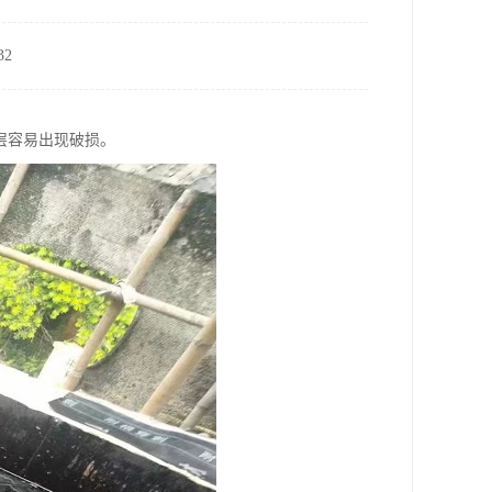
2
层容易出现破损。