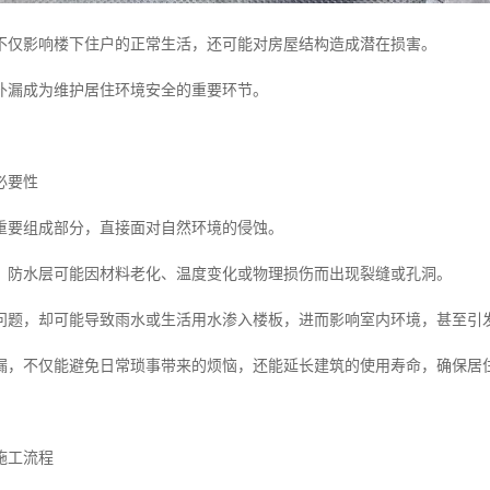
不仅影响楼下住户的正常生活，还可能对房屋结构造成潜在损害。
补漏成为维护居住环境安全的重要环节。
必要性
重要组成部分，直接面对自然环境的侵蚀。
，防水层可能因材料老化、温度变化或物理损伤而出现裂缝或孔洞。
问题，却可能导致雨水或生活用水渗入楼板，进而影响室内环境，甚至引
漏，不仅能避免日常琐事带来的烦恼，还能延长建筑的使用寿命，确保居
施工流程