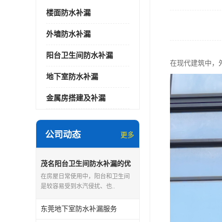
楼面防水补漏
外墙防水补漏
阳台卫生间防水补漏
在现代建筑中，
地下室防水补漏
金属房搭建及补漏
公司动态
更多
茂名阳台卫生间防水补漏的优
点和缺点
在房屋日常使用中，阳台和卫生间
是较容易受到水汽侵扰、也..
东莞地下室防水补漏服务