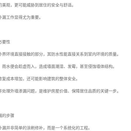
的美观，更可能威胁到居住的安全与舒适。
补漏工作显得尤为重要。
必要性
外界环境直接接触的部分，其防水性能直接关系到室内环境的质量。
，雨水便会趁虚而入，造成墙面潮湿、发霉，甚至侵蚀墙体结构。
修复成本增加，还可能影响建筑的整体安全。
并处理外墙渗漏问题，是维护房屋价值、保障居住品质的关键一步。
漏的步骤
补漏并非简单的涂刷修补，而是一个系统化的工程。