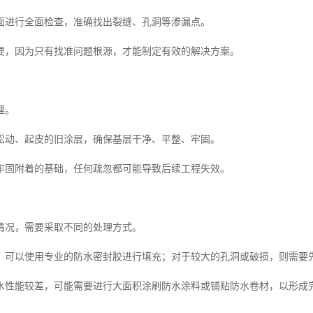
面进行全面检查，准确找出裂缝、孔洞等渗漏点。
要，因为只有找准问题根源，才能制定有效的解决方案。
理。
松动、起皮的旧涂层，确保基层干净、平整、牢固。
牢固附着的基础，任何疏忽都可能导致后续工程失效。
情况，需要采取不同的处理方式。
，可以使用专业的防水密封胶进行填充；对于较大的孔洞或破损，则需要
水性能较差，可能需要进行大面积涂刷防水涂料或铺贴防水卷材，以形成