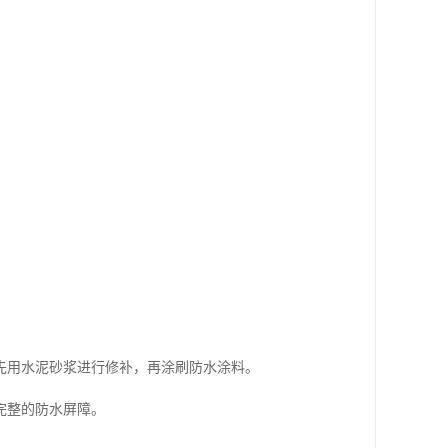
先用水泥砂浆进行修补，再涂刷防水涂料。
完整的防水屏障。