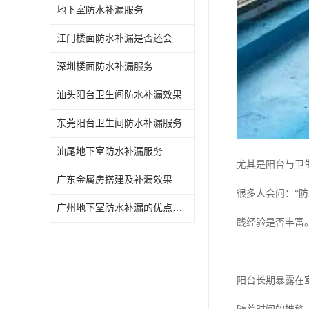
地下室防水补漏服务
江门楼面防水补漏是否还会漏水
深圳楼面防水补漏服务
汕头阳台卫生间防水补漏效果
东莞阳台卫生间防水补漏服务
汕尾地下室防水补漏服务
尤其是阳台与卫
广东金属房搭建及补漏效果
很多人会问：“
广州地下室防水补漏的优点和缺点
践经验是否丰富
阳台长期暴露在