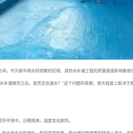
生间，作为家中用水较频繁的区域，其防水补漏工程的质量直接影响着居
防水补漏做完之后，是否还会漏水？”这个问题的答案，很大程度上取决于
。
室外环境中，日晒雨淋，温度变化剧烈。