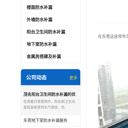
楼面防水补漏
外墙防水补漏
阳台卫生间防水补漏
在东莞这座常年
地下室防水补漏
金属房搭建及补漏
公司动态
更多
茂名阳台卫生间防水补漏的优
点和缺点
在房屋日常使用中，阳台和卫生间
是较容易受到水汽侵扰、也..
东莞地下室防水补漏服务