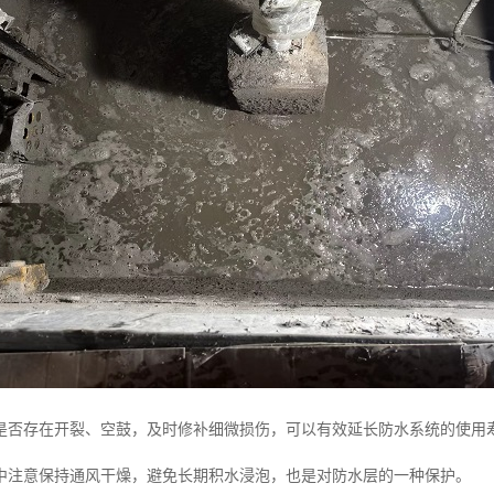
是否存在开裂、空鼓，及时修补细微损伤，可以有效延长防水系统的使用
中注意保持通风干燥，避免长期积水浸泡，也是对防水层的一种保护。