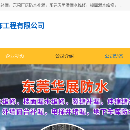
东莞市华展防水补漏装饰工程有限公司主要服务有：东莞防水补漏，东莞厂房防水补漏，东莞房屋渗漏水维修，楼面漏水维修，裂缝补漏，伸缩缝补漏，卫生间防水改造，厕所漏水补漏，外墙窗台补漏，电梯井堵漏，地下车库防水引水工程等
饰工程有限公司
企业视频
公司介绍
公司动态