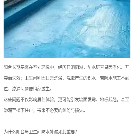
阳台长期暴露在室外环境中，经历日晒雨淋，防水层容易因老化、开
裂而失效；卫生间则因日常洗浴、洗漱产生的积水，若防水施工不到
位，渗漏问题便悄然滋生。
这些问题不仅影响居住体验，更可能引发墙面发霉、地板起翘，甚至
渗漏至楼下住户，带来不必要的纠纷与损失。
为什么阳台与卫生间防水补漏如此重要？