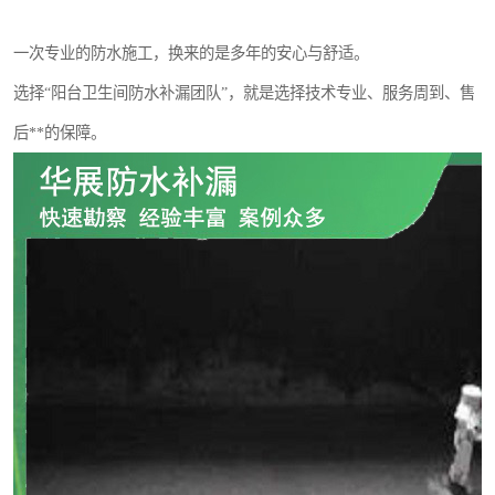
一次专业的防水施工，换来的是多年的安心与舒适。
选择“阳台卫生间防水补漏团队”，就是选择技术专业、服务周到、售
后**的保障。