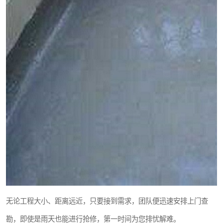
无论工程大小、距离远近，只要接到需求，团队便迅速安排上门查
勘，即使是雨天也能进行抢修，第一时间为您排忧解难。