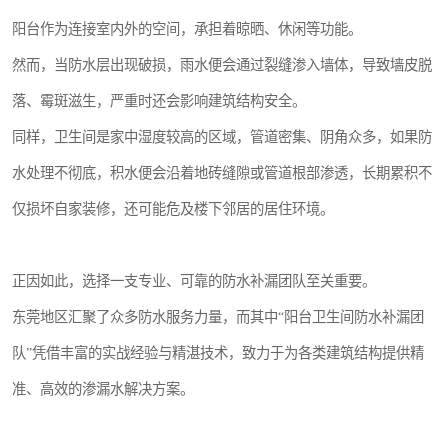
阳台作为连接室内外的空间，承担着晾晒、休闲等功能。
然而，当防水层出现破损，雨水便会通过裂缝渗入墙体，导致墙皮脱
落、霉斑滋生，严重时还会影响建筑结构安全。
同样，卫生间是家中湿度较高的区域，管道密集、阴角众多，如果防
水处理不彻底，积水便会沿着地砖缝隙或管道根部渗透，长期累积不
仅损坏自家装修，还可能危及楼下邻居的居住环境。
正因如此，选择一支专业、可靠的防水补漏团队至关重要。
东莞地区汇聚了众多防水服务力量，而其中“阳台卫生间防水补漏团
队”凭借丰富的实战经验与精湛技术，致力于为各类建筑结构提供精
准、高效的渗漏水解决方案。