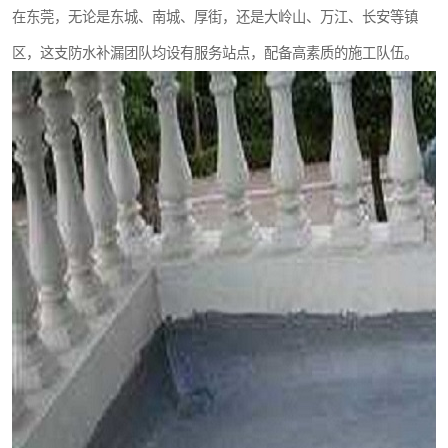
在东莞，无论是东城、南城、厚街，还是大岭山、万江、长安等镇
区，这支防水补漏团队均设有服务站点，配备高素质的施工队伍。