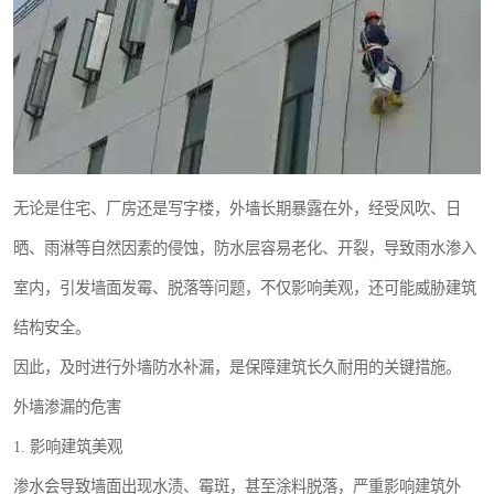
无论是住宅、厂房还是写字楼，外墙长期暴露在外，经受风吹、日
晒、雨淋等自然因素的侵蚀，防水层容易老化、开裂，导致雨水渗入
室内，引发墙面发霉、脱落等问题，不仅影响美观，还可能威胁建筑
结构安全。
因此，及时进行外墙防水补漏，是保障建筑长久耐用的关键措施。
外墙渗漏的危害
1. 影响建筑美观
渗水会导致墙面出现水渍、霉斑，甚至涂料脱落，严重影响建筑外