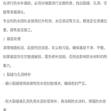
在进行防水补漏前，必须对墙面进行全面检查，找出裂缝、孔洞、空
鼓等渗漏源头。
专业的防水团队会使用红外检测、水压测试等方法，精准定位渗漏位
置，避免盲目施工。
2. 基层处理
清理墙面松动、起皮的旧涂层、灰尘和污垢，确保基层干净、平整。
如果基层存在空鼓或破损，需先修补加固，否则会影响防水材料的附
着力。
3. 裂缝与孔洞修补
- 细小裂缝使用高弹性防水密封胶填充，确保密封严实。
- 较大裂缝或孔洞先用水泥砂浆修补，再涂刷防水涂料，增强防水效
果。